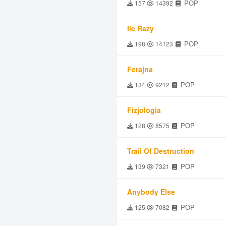
POP
157
14392
Ile Razy
POP
198
14123
Ferajna
POP
134
9212
Fizjologia
POP
128
8575
Trail Of Destruction
POP
139
7321
Anybody Else
POP
125
7082