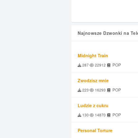
Najnowsze Dzwonki na Tel
Midnight Train
POP
287
22912
Zwodzisz mnie
POP
223
16293
Ludzie z cukru
POP
130
14870
Personal Torture