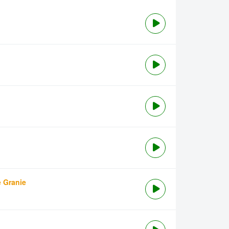
e Granie