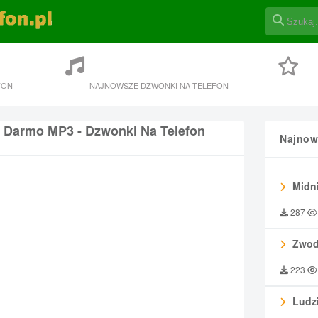
FON
NAJNOWSZE DZWONKI NA TELEFON
 Darmo MP3 - Dzwonki Na Telefon
Najnow
Midni
287
Zwod
223
Ludzi