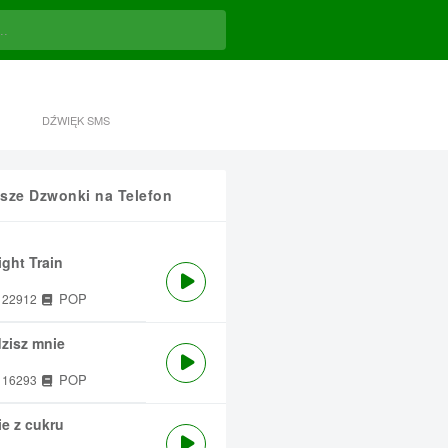
DŹWIĘK SMS
sze Dzwonki na Telefon
ght Train
POP
22912
zisz mnie
POP
16293
e z cukru