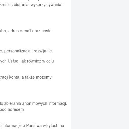
akresie zbierania, wykorzystywania i
ika, adres e-mail oraz hasło.
 personalizacja i rozwijanie.
ych Usług, jak również w celu
racji konta, a także możemy
do zbierania anonimowych informacji.
ć pod adresem
ć informacje o Państwa wizytach na