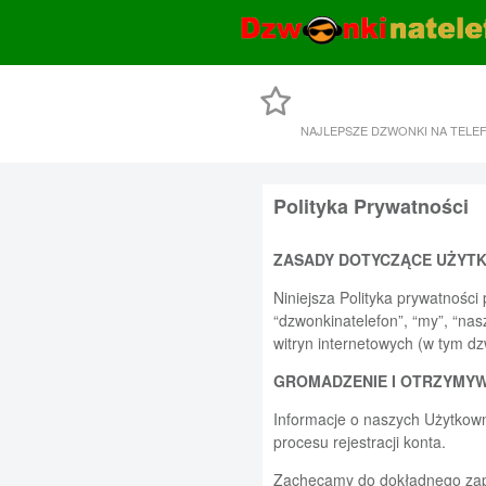
NAJLEPSZE DZWONKI NA TELE
Polityka Prywatności
ZASADY DOTYCZĄCE UŻYT
Niniejsza Polityka prywatności
“dzwonkinatelefon”, “my”, “na
witryn internetowych (w tym dz
GROMADZENIE I OTRZYMYW
Informacje o naszych Użytkow
procesu rejestracji konta.
Zachęcamy do dokładnego zapoz