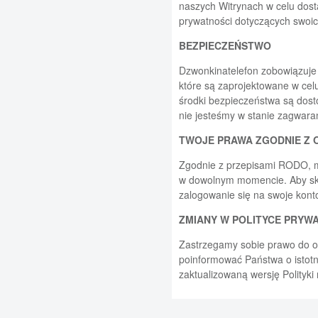
naszych Witrynach w celu dost
prywatności dotyczących swoic
BEZPIECZEŃSTWO
Dzwonkinatelefon zobowiązuje 
które są zaprojektowane w ce
środki bezpieczeństwa są dost
nie jesteśmy w stanie zagwar
TWOJE PRAWA ZGODNIE Z 
Zgodnie z przepisami RODO, m
w dowolnym momencie. Aby sko
zalogowanie się na swoje kont
ZMIANY W POLITYCE PRYW
Zastrzegamy sobie prawo do ok
poinformować Państwa o istotn
zaktualizowaną wersję Polityki