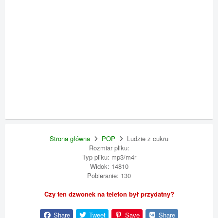
Strona główna
POP
Ludzie z cukru
Rozmiar pliku:
Typ pliku: mp3/m4r
Widok: 14810
Pobieranie: 130
Czy ten dzwonek na telefon był przydatny?
Share
Tweet
Save
Share