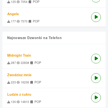
POP
125
7054
Angels
POP
177
7570
Najnowsze Dzwonki na Telefon
Midnight Train
POP
287
22838
Zwodzisz mnie
POP
223
16236
Ludzie z cukru
POP
130
14810