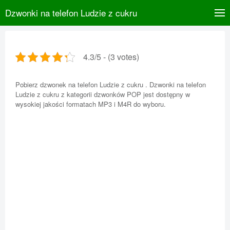
Dzwonki na telefon Ludzie z cukru
4.3/5 - (3 votes)
Pobierz dzwonek na telefon Ludzie z cukru . Dzwonki na telefon
Ludzie z cukru z kategorii dzwonków POP jest dostępny w
wysokiej jakości formatach MP3 i M4R do wyboru.