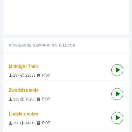
POWIĄZANE DZWONKI NA TELEFON
Midnight Train
POP
287
22838
Zwodzisz mnie
POP
223
16236
Ludzie z cukru
POP
130
14810