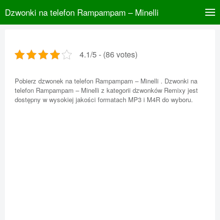
Dzwonki na telefon Rampampam – Minelli
4.1/5 - (86 votes)
Pobierz dzwonek na telefon Rampampam – Minelli . Dzwonki na
telefon Rampampam – Minelli z kategorii dzwonków Remixy jest
dostępny w wysokiej jakości formatach MP3 i M4R do wyboru.