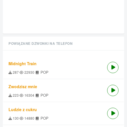
POWIĄZANE DZWONKI NA TELEFON
Midnight Train
POP
287
22930
Zwodzisz mnie
POP
223
16304
Ludzie z cukru
POP
130
14880