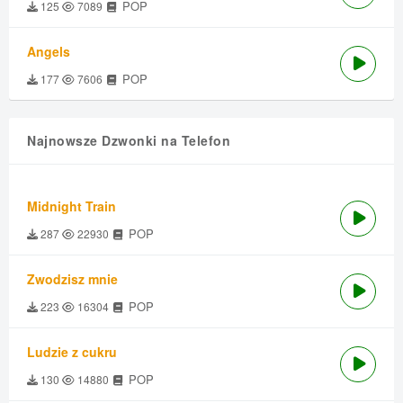
POP
125
7089
Angels
POP
177
7606
Najnowsze Dzwonki na Telefon
Midnight Train
POP
287
22930
Zwodzisz mnie
POP
223
16304
Ludzie z cukru
POP
130
14880