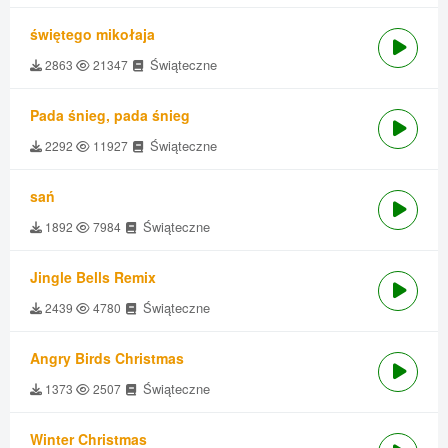
świętego mikołaja
Świąteczne
2863
21347
Pada śnieg, pada śnieg
Świąteczne
2292
11927
sań
Świąteczne
1892
7984
Jingle Bells Remix
Świąteczne
2439
4780
Angry Birds Christmas
Świąteczne
1373
2507
Winter Christmas