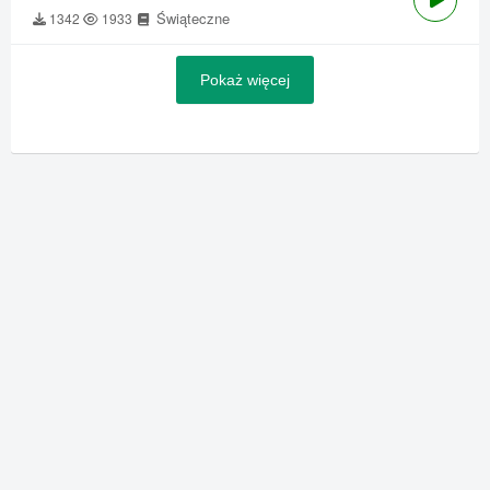
Świąteczne
1342
1933
Pokaż więcej