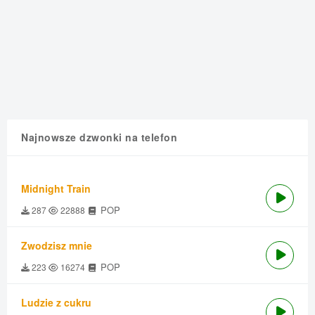
Najnowsze dzwonki na telefon
Midnight Train
POP
287
22888
Zwodzisz mnie
POP
223
16274
Ludzie z cukru