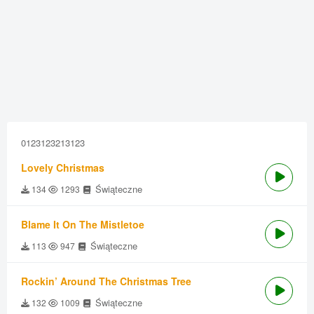
0123123213123
Lovely Christmas
Świąteczne
134
1293
Blame It On The Mistletoe
Świąteczne
113
947
Rockin’ Around The Christmas Tree
Świąteczne
132
1009