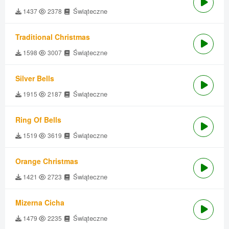
Świąteczne
1437
2378
Traditional Christmas
Świąteczne
1598
3007
Silver Bells
Świąteczne
1915
2187
Ring Of Bells
Świąteczne
1519
3619
Orange Christmas
Świąteczne
1421
2723
Mizerna Cicha
Świąteczne
1479
2235