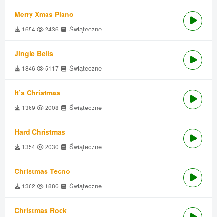
Merry Xmas Piano
Świąteczne
1654
2436
Jingle Bells
Świąteczne
1846
5117
It’s Christmas
Świąteczne
1369
2008
Hard Christmas
Świąteczne
1354
2030
Christmas Tecno
Świąteczne
1362
1886
Christmas Rock