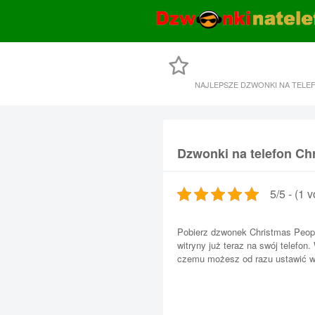
NAJLEPSZE DZWONKI NA TELE
Dzwonki na telefon Ch
5/5 - (1 v
Pobierz dzwonek Christmas Peopl
witryny już teraz na swój telefon.
czemu możesz od razu ustawić wł