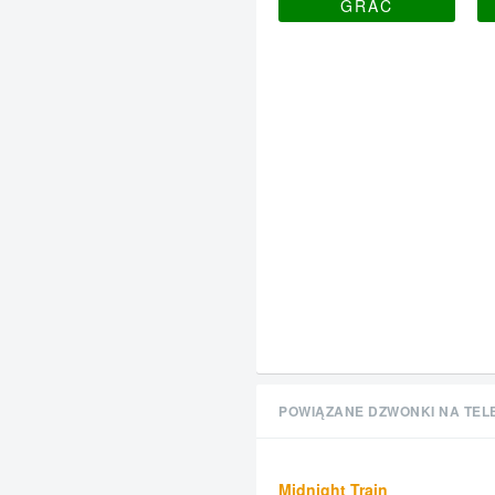
GRAĆ
POWIĄZANE DZWONKI NA TEL
Midnight Train