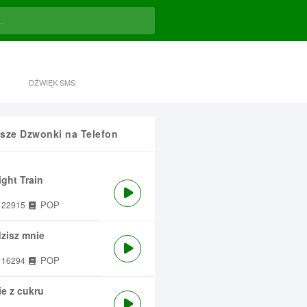
DŹWIĘK SMS
sze Dzwonki na Telefon
ght Train
POP
22915
zisz mnie
POP
16294
e z cukru