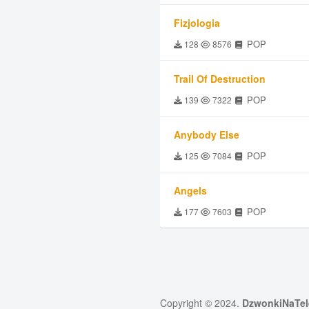
Fizjologia
POP
128
8576
Trail Of Destruction
POP
139
7322
Anybody Else
POP
125
7084
Angels
POP
177
7603
Copyright © 2024.
DzwonkiNaTel