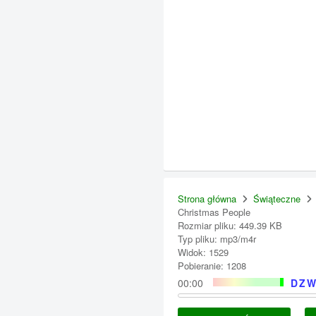
Strona główna
Świąteczne
Christmas People
Rozmiar pliku: 449.39 KB
Typ pliku: mp3/m4r
Widok: 1529
Pobieranie: 1208
00:00
DZW