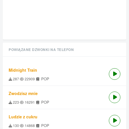
POWIĄZANE DZWONKI NA TELEFON
Midnight Train
POP
287
22909
Zwodzisz mnie
POP
223
16291
Ludzie z cukru
POP
130
14868