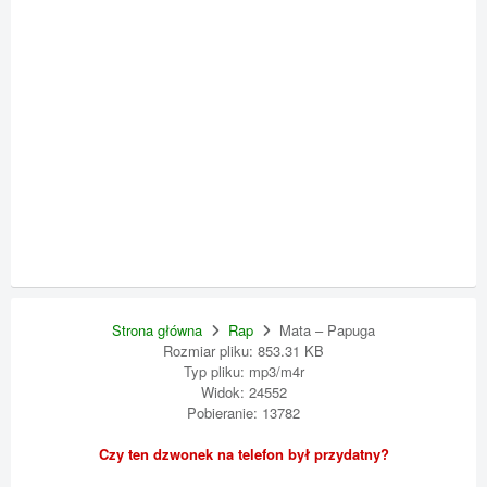
Strona główna
Rap
Mata – Papuga
Rozmiar pliku: 853.31 KB
Typ pliku: mp3/m4r
Widok: 24552
Pobieranie: 13782
Czy ten dzwonek na telefon był przydatny?