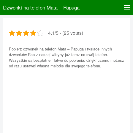
Dzwonki na telefon Mata – Papuga
4.1/5 - (25 votes)
Pobierz dzwonek na telefon Mata – Papuga i tysiące innych
dzwonków Rap z naszej witryny już teraz na swój telefon.
Wszystkie są bezpłatne i łatwe do pobrania, dzięki czemu możesz
od razu ustawić własną melodię dla swojego telefonu.