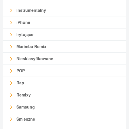
Instrumentalny
iPhone
Irytujące
Marimba Remix
Niesklasyfikowane
POP
Rap
Remixy
Samsung
Śmieszne