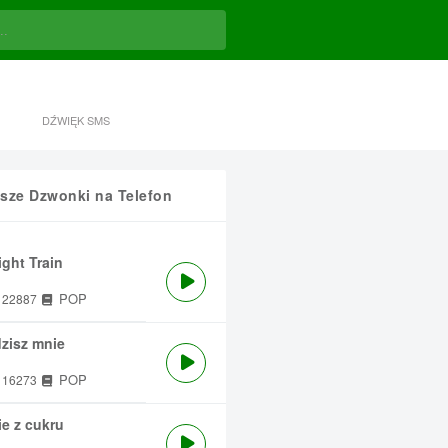
DŹWIĘK SMS
sze Dzwonki na Telefon
ght Train
POP
22887
zisz mnie
POP
16273
e z cukru