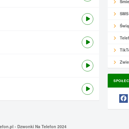
Śmie
SMS
Świą
Tele
TikT
Zwie
SPOŁEC
efon.pl
- Dzwonki Na Telefon 2024