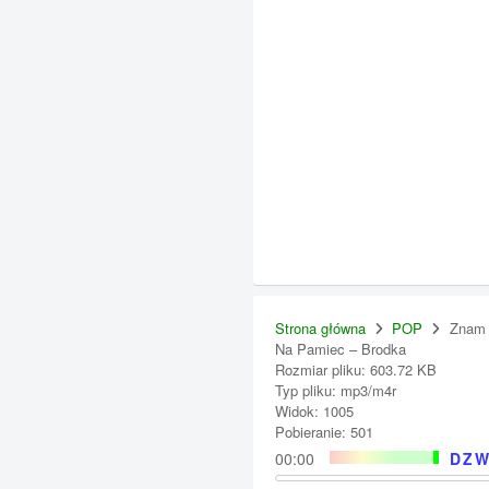
Strona główna
POP
Znam 
Na Pamiec – Brodka
Rozmiar pliku: 603.72 KB
Typ pliku: mp3/m4r
Widok: 1005
Pobieranie: 501
00:00
DZW