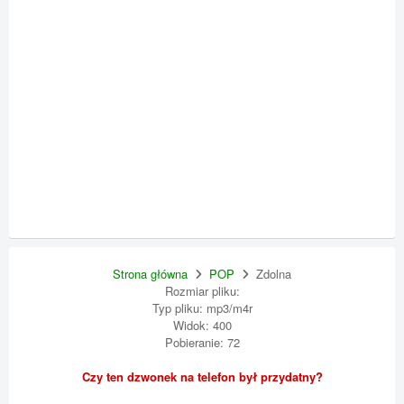
Strona główna
POP
Zdolna
Rozmiar pliku:
Typ pliku: mp3/m4r
Widok: 400
Pobieranie: 72
Czy ten dzwonek na telefon był przydatny?