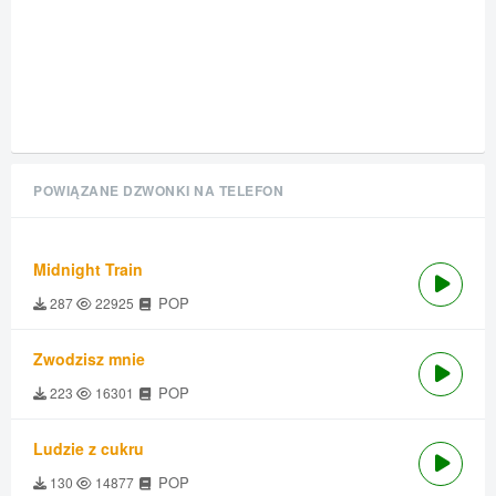
POWIĄZANE DZWONKI NA TELEFON
Midnight Train
POP
287
22925
Zwodzisz mnie
POP
223
16301
Ludzie z cukru
POP
130
14877