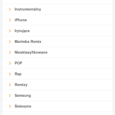
Instrumentalny
iPhone
Irytujące
Marimba Remix
Niesklasyfikowane
POP
Rap
Remixy
Samsung
Śmieszne