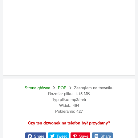
Strona główna
POP
Zasnąłem na trawniku
Rozmiar pliku: 1.15 MB
Typ pliku: mp3/m4r
Widok: 494
Pobieranie: 427
Czy ten dzwonek na telefon był przydatny?
Share
Tweet
Save
Share