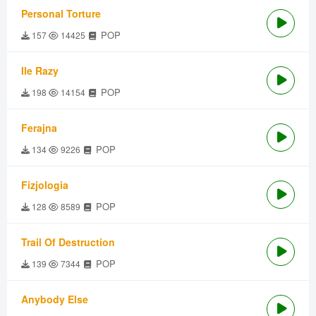
Personal Torture
POP
157
14425
Ile Razy
POP
198
14154
Ferajna
POP
134
9226
Fizjologia
POP
128
8589
Trail Of Destruction
POP
139
7344
Anybody Else