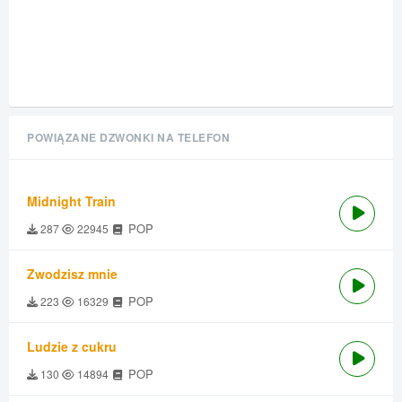
POWIĄZANE DZWONKI NA TELEFON
Midnight Train
POP
287
22945
Zwodzisz mnie
POP
223
16329
Ludzie z cukru
POP
130
14894