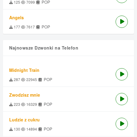
POP
125
7099
Angels
POP
177
7617
Najnowsze Dzwonki na Telefon
Midnight Train
POP
287
22945
Zwodzisz mnie
POP
223
16329
Ludzie z cukru
POP
130
14894