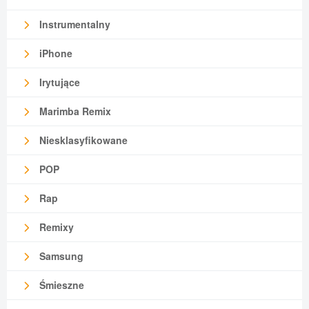
Instrumentalny
iPhone
Irytujące
Marimba Remix
Niesklasyfikowane
POP
Rap
Remixy
Samsung
Śmieszne