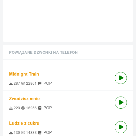
POWIĄZANE DZWONKI NA TELEFON
Midnight Train
POP
287
22861
Zwodzisz mnie
POP
223
16256
Ludzie z cukru
POP
130
14833