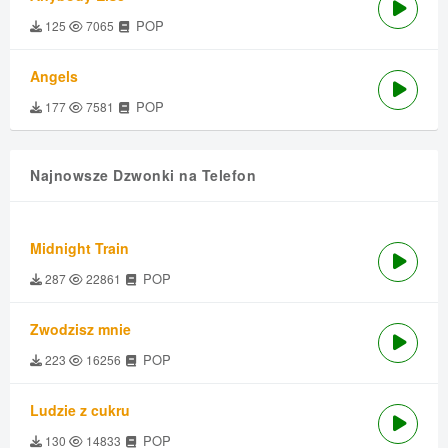
POP
125
7065
Angels
POP
177
7581
Najnowsze Dzwonki na Telefon
Midnight Train
POP
287
22861
Zwodzisz mnie
POP
223
16256
Ludzie z cukru
POP
130
14833