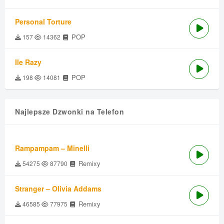
Personal Torture
POP
157
14362
Ile Razy
POP
198
14081
Najlepsze Dzwonki na Telefon
Rampampam – Minelli
Remixy
54275
87790
Stranger – Olivia Addams
Remixy
46585
77975