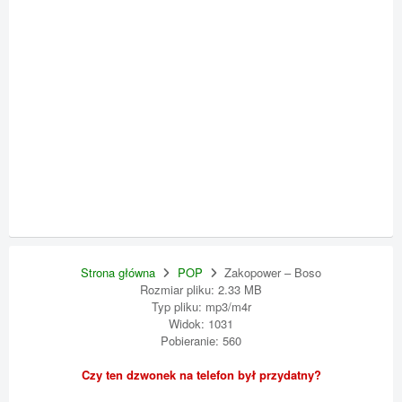
Strona główna
POP
Zakopower – Boso
Rozmiar pliku: 2.33 MB
Typ pliku: mp3/m4r
Widok: 1031
Pobieranie: 560
Czy ten dzwonek na telefon był przydatny?