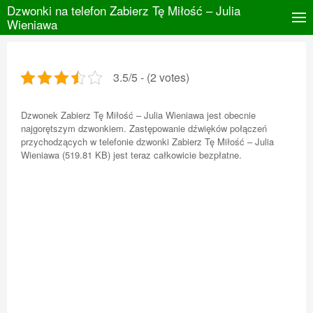
Dzwonki na telefon Zabierz Tę Miłość – Julia
Wieniawa
3.5/5 - (2 votes)
Dzwonek Zabierz Tę Miłość – Julia Wieniawa jest obecnie
najgorętszym dzwonkiem. Zastępowanie dźwięków połączeń
przychodzących w telefonie dzwonki Zabierz Tę Miłość – Julia
Wieniawa (519.81 KB) jest teraz całkowicie bezpłatne.