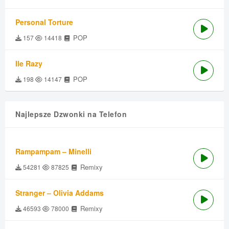
Personal Torture
POP
157
14418
Ile Razy
POP
198
14147
Najlepsze Dzwonki na Telefon
Rampampam – Minelli
Remixy
54281
87825
Stranger – Olivia Addams
Remixy
46593
78000