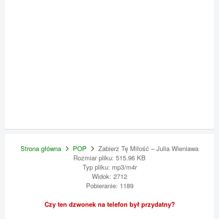
Strona główna
POP
Zabierz Tę Miłość – Julia Wieniawa
Rozmiar pliku: 515.96 KB
Typ pliku: mp3/m4r
Widok: 2712
Pobieranie: 1189
Czy ten dzwonek na telefon był przydatny?