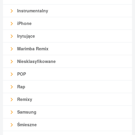
Instrumentalny
iPhone
Irytujące
Marimba Remix
Niesklasyfikowane
POP
Rap
Remixy
Samsung
Śmieszne