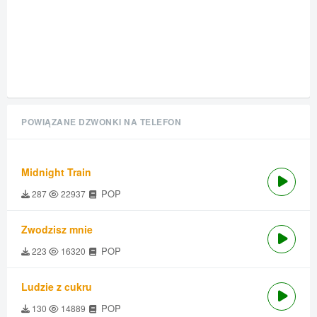
POWIĄZANE DZWONKI NA TELEFON
Midnight Train
POP
287
22937
Zwodzisz mnie
POP
223
16320
Ludzie z cukru
POP
130
14889