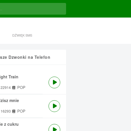
DŹWIĘK SMS
sze Dzwonki na Telefon
ght Train
POP
22914
zisz mnie
POP
16293
e z cukru