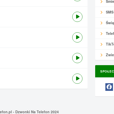
Śmie
SMS
Świą
Tele
TikT
Zwie
SPOŁEC
efon.pl
- Dzwonki Na Telefon 2024