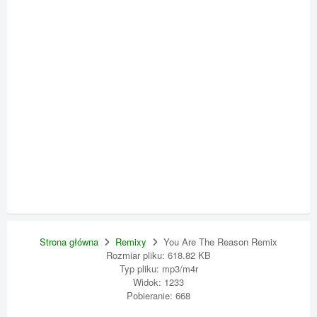
Strona główna
Remixy
You Are The Reason Remix
Rozmiar pliku: 618.82 KB
Typ pliku: mp3/m4r
Widok: 1233
Pobieranie: 668