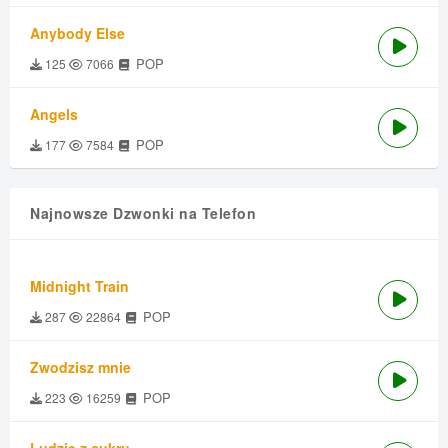
Anybody Else
POP
125
7066
Angels
POP
177
7584
Najnowsze Dzwonki na Telefon
Midnight Train
POP
287
22864
Zwodzisz mnie
POP
223
16259