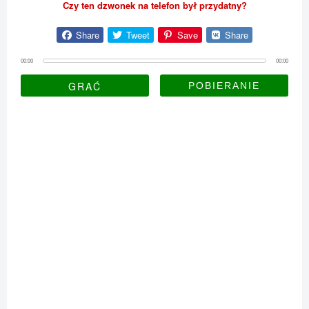
Czy ten dzwonek na telefon był przydatny?
Share
Tweet
Save
Share
00:00
00:00
GRAĆ