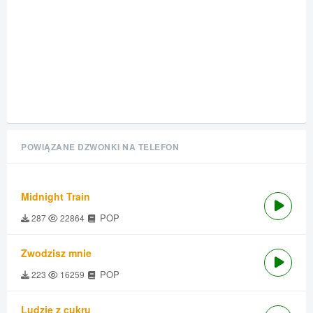
POWIĄZANE DZWONKI NA TELEFON
Midnight Train
POP
287
22864
Zwodzisz mnie
POP
223
16259
Ludzie z cukru