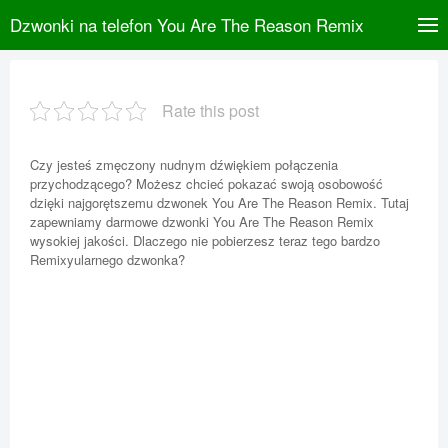
Dzwonki na telefon You Are The Reason Remix
Rate this post
Czy jesteś zmęczony nudnym dźwiękiem połączenia
przychodzącego? Możesz chcieć pokazać swoją osobowość
dzięki najgorętszemu dzwonek You Are The Reason Remix. Tutaj
zapewniamy darmowe dzwonki You Are The Reason Remix
wysokiej jakości. Dlaczego nie pobierzesz teraz tego bardzo
Remixyularnego dzwonka?