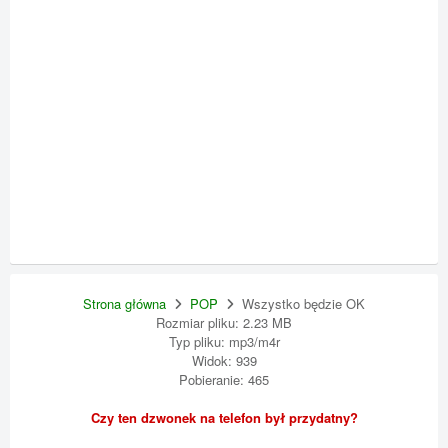
Strona główna
POP
Wszystko będzie OK
Rozmiar pliku: 2.23 MB
Typ pliku: mp3/m4r
Widok: 939
Pobieranie: 465
Czy ten dzwonek na telefon był przydatny?