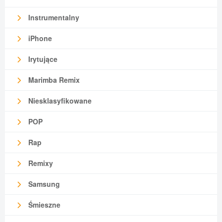
Instrumentalny
iPhone
Irytujące
Marimba Remix
Niesklasyfikowane
POP
Rap
Remixy
Samsung
Śmieszne