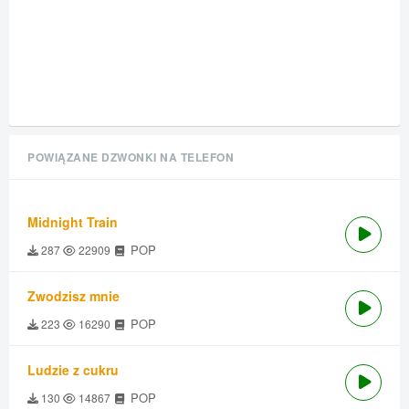
POWIĄZANE DZWONKI NA TELEFON
Midnight Train
POP
287
22909
Zwodzisz mnie
POP
223
16290
Ludzie z cukru
POP
130
14867