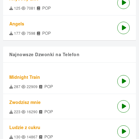
POP
125
7081
Angels
POP
177
7598
Najnowsze Dzwonki na Telefon
Midnight Train
POP
287
22909
Zwodzisz mnie
POP
223
16290
Ludzie z cukru
POP
130
14867