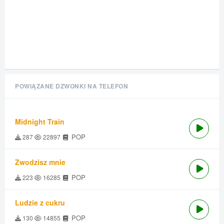
POWIĄZANE DZWONKI NA TELEFON
Midnight Train
POP
287
22897
Zwodzisz mnie
POP
223
16285
Ludzie z cukru
POP
130
14855