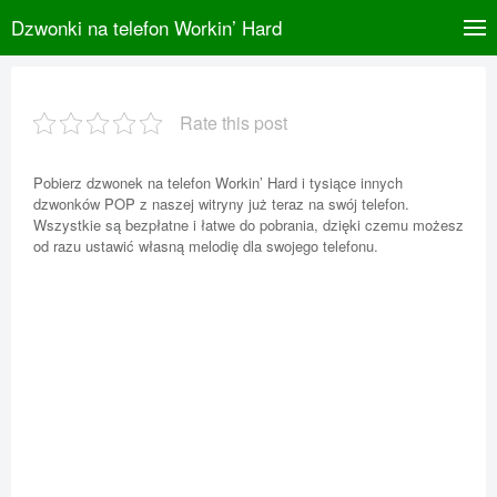
Dzwonki na telefon Workin’ Hard
Rate this post
Pobierz dzwonek na telefon Workin’ Hard i tysiące innych
dzwonków POP z naszej witryny już teraz na swój telefon.
Wszystkie są bezpłatne i łatwe do pobrania, dzięki czemu możesz
od razu ustawić własną melodię dla swojego telefonu.