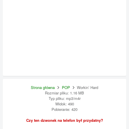
Strona główna
POP
Workin’ Hard
Rozmiar pliku: 1.16 MB
Typ pliku: mp3/m4r
Widok: 490
Pobieranie: 420
Czy ten dzwonek na telefon był przydatny?