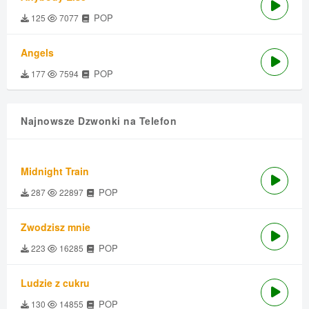
POP
125
7077
Angels
POP
177
7594
Najnowsze Dzwonki na Telefon
Midnight Train
POP
287
22897
Zwodzisz mnie
POP
223
16285
Ludzie z cukru
POP
130
14855