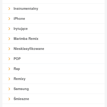
Instrumentalny
iPhone
Irytujące
Marimba Remix
Niesklasyfikowane
POP
Rap
Remixy
Samsung
Śmieszne