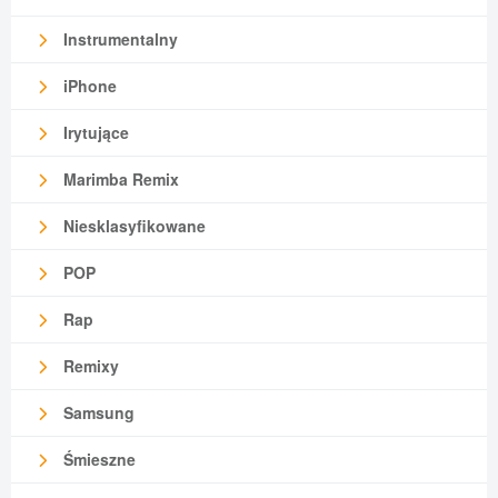
Instrumentalny
iPhone
Irytujące
Marimba Remix
Niesklasyfikowane
POP
Rap
Remixy
Samsung
Śmieszne