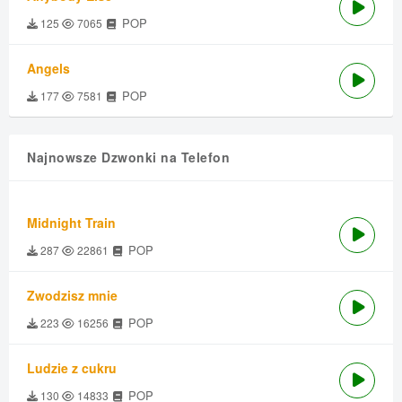
POP
125
7065
Angels
POP
177
7581
Najnowsze Dzwonki na Telefon
Midnight Train
POP
287
22861
Zwodzisz mnie
POP
223
16256
Ludzie z cukru
POP
130
14833