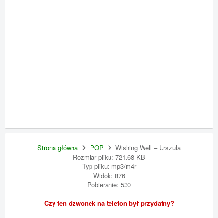
Strona główna
POP
Wishing Well – Urszula
Rozmiar pliku: 721.68 KB
Typ pliku: mp3/m4r
Widok: 876
Pobieranie: 530
Czy ten dzwonek na telefon był przydatny?