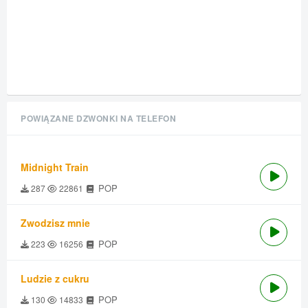
POWIĄZANE DZWONKI NA TELEFON
Midnight Train
POP
287
22861
Zwodzisz mnie
POP
223
16256
Ludzie z cukru
POP
130
14833