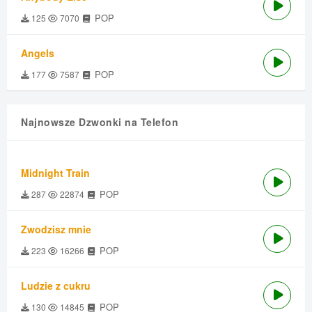
POP
125
7070
Angels
POP
177
7587
Najnowsze Dzwonki na Telefon
Midnight Train
POP
287
22874
Zwodzisz mnie
POP
223
16266
Ludzie z cukru
POP
130
14845