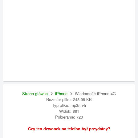
Strona główna
iPhone
Wiadomość iPhone 4G
Rozmiar pliku: 248.98 KB
Typ pliku: mp3/m4r
Widok: 881
Pobieranie: 720
Czy ten dzwonek na telefon był przydatny?