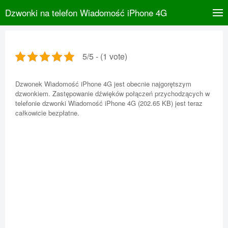
Dzwonki na telefon Wiadomość iPhone 4G
5/5 - (1 vote)
Dzwonek Wiadomość iPhone 4G jest obecnie najgorętszym
dzwonkiem. Zastępowanie dźwięków połączeń przychodzących w
telefonie dzwonki Wiadomość iPhone 4G (202.65 KB) jest teraz
całkowicie bezpłatne.