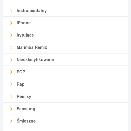
Instrumentalny
iPhone
Irytujące
Marimba Remix
Niesklasyfikowane
POP
Rap
Remixy
Samsung
Śmieszne