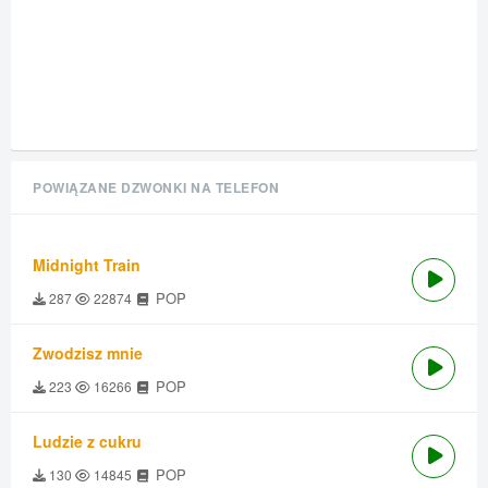
POWIĄZANE DZWONKI NA TELEFON
Midnight Train
POP
287
22874
Zwodzisz mnie
POP
223
16266
Ludzie z cukru
POP
130
14845