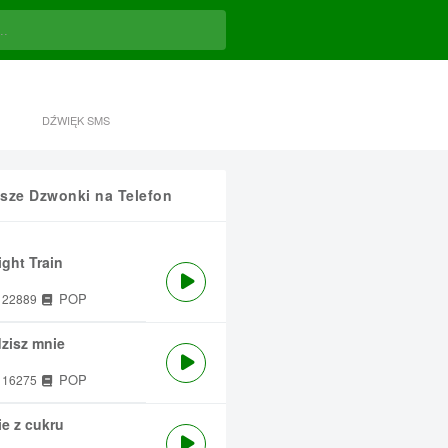
DŹWIĘK SMS
sze Dzwonki na Telefon
ght Train
POP
22889
zisz mnie
POP
16275
e z cukru