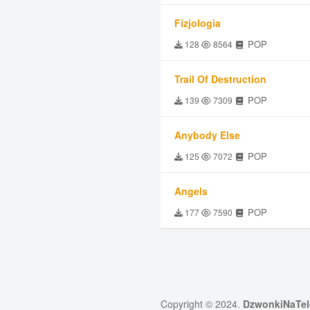
Fizjologia
POP
128
8564
Trail Of Destruction
POP
139
7309
Anybody Else
POP
125
7072
Angels
POP
177
7590
Copyright © 2024.
DzwonkiNaTel