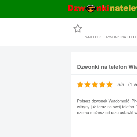
NAJLEPSZE DZWONKI NA TELE
Dzwonki na telefon W
5/5 - (1 v
Pobierz dzwonek Wiadomość iPho
witryny już teraz na swój telefon.
czemu możesz od razu ustawić wł