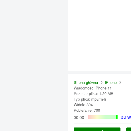
Strona główna
iPhone
Wiadomość iPhone 11
Rozmiar pliku: 1.30 MB
Typ pliku: mp3/m4r
Widok: 894
Pobieranie: 700
00:00
DZW