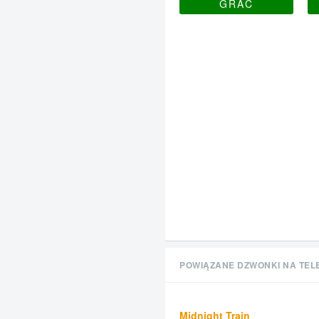
GRAĆ
POWIĄZANE DZWONKI NA TEL
Midnight Train