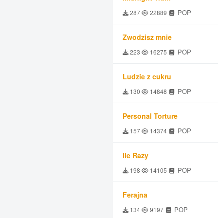
POP
287
22889
Zwodzisz mnie
POP
223
16275
Ludzie z cukru
POP
130
14848
Personal Torture
POP
157
14374
Ile Razy
POP
198
14105
Ferajna
POP
134
9197