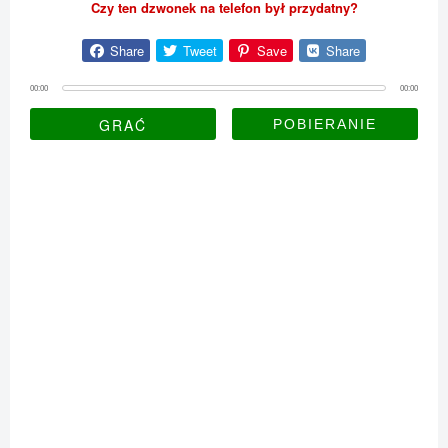
Czy ten dzwonek na telefon był przydatny?
Share
Tweet
Save
Share
00:00
00:00
GRAĆ