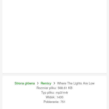
Strona główna
Remixy
Where The Lights Are Low
Rozmiar pliku: 568.61 KB
Typ pliku: mp3/m4r
Widok: 1430
Pobieranie: 751