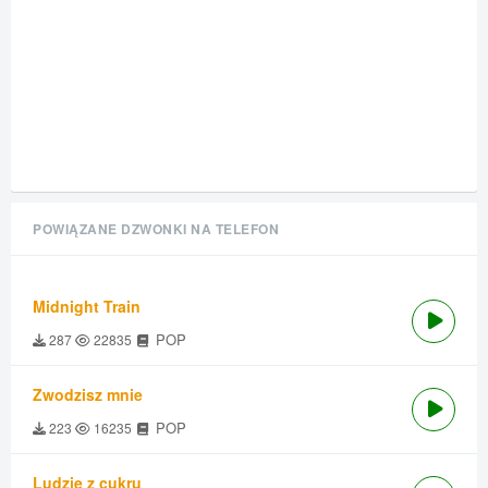
POWIĄZANE DZWONKI NA TELEFON
Midnight Train
POP
287
22835
Zwodzisz mnie
POP
223
16235
Ludzie z cukru