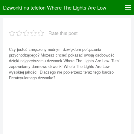
Dzwonki na telefon Where The Lights Are Low
Rate this post
Czy jesteś zmęczony nudnym dźwiękiem połączenia
przychodzącego? Możesz chcieć pokazać swoją osobowość
dzięki najgorętszemu dzwonek Where The Lights Are Low. Tutaj
zapewniamy darmowe dzwonki Where The Lights Are Low
wysokiej jakości. Dlaczego nie pobierzesz teraz tego bardzo
Remixyularnego dzwonka?