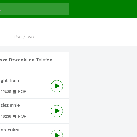
DŹWIĘK SMS
sze Dzwonki na Telefon
ght Train
POP
22835
zisz mnie
POP
16236
e z cukru