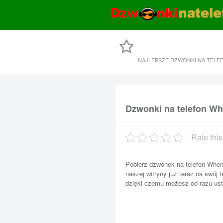
NAJLEPSZE DZWONKI NA TELE
Dzwonki na telefon W
Rate this
Pobierz dzwonek na telefon Whe
naszej witryny już teraz na swój 
dzięki czemu możesz od razu ust