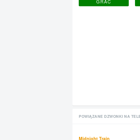
GRAĆ
POWIĄZANE DZWONKI NA TEL
Midnight Train