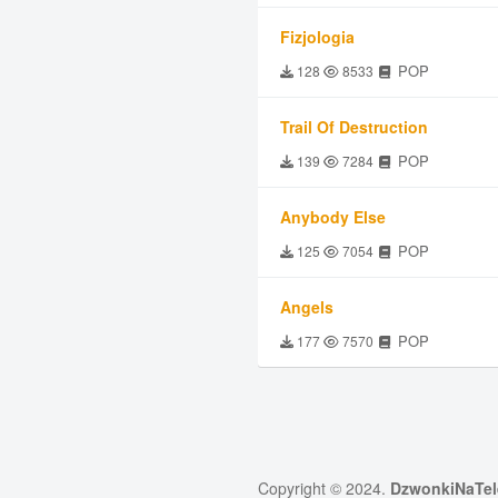
Fizjologia
POP
128
8533
Trail Of Destruction
POP
139
7284
Anybody Else
POP
125
7054
Angels
POP
177
7570
Copyright © 2024.
DzwonkiNaTel