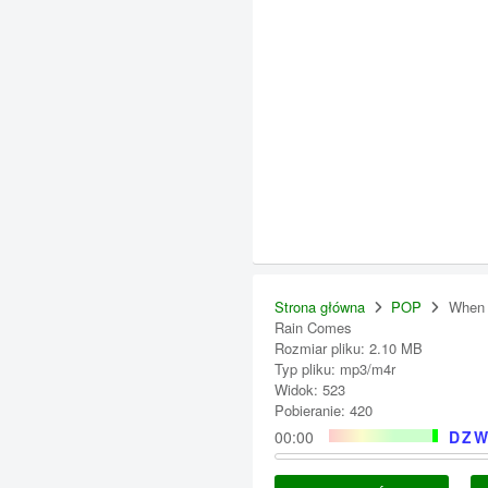
Strona główna
POP
When
Rain Comes
Rozmiar pliku: 2.10 MB
Typ pliku: mp3/m4r
Widok: 523
Pobieranie: 420
00:00
DZW