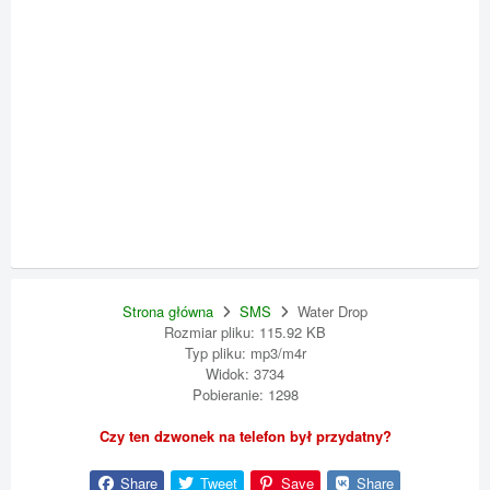
Strona główna
SMS
Water Drop
Rozmiar pliku: 115.92 KB
Typ pliku: mp3/m4r
Widok: 3734
Pobieranie: 1298
Czy ten dzwonek na telefon był przydatny?
Share
Tweet
Save
Share