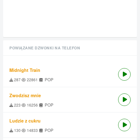
POWIĄZANE DZWONKI NA TELEFON
Midnight Train
POP
287
22861
Zwodzisz mnie
POP
223
16256
Ludzie z cukru
POP
130
14833