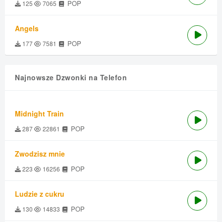
POP
125
7065
Angels
POP
177
7581
Najnowsze Dzwonki na Telefon
Midnight Train
POP
287
22861
Zwodzisz mnie
POP
223
16256
Ludzie z cukru
POP
130
14833