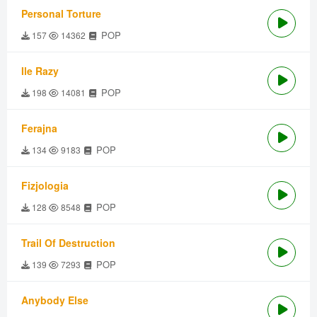
Personal Torture
POP
157
14362
Ile Razy
POP
198
14081
Ferajna
POP
134
9183
Fizjologia
POP
128
8548
Trail Of Destruction
POP
139
7293
Anybody Else