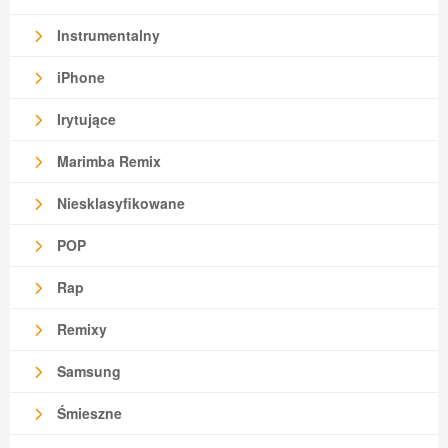
Instrumentalny
iPhone
Irytujące
Marimba Remix
Niesklasyfikowane
POP
Rap
Remixy
Samsung
Śmieszne