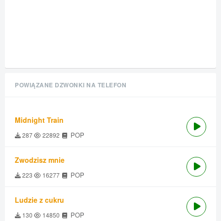
POWIĄZANE DZWONKI NA TELEFON
Midnight Train
POP
287
22892
Zwodzisz mnie
POP
223
16277
Ludzie z cukru
POP
130
14850