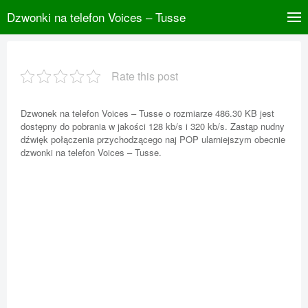
Dzwonki na telefon Voices – Tusse
Rate this post
Dzwonek na telefon Voices – Tusse o rozmiarze 486.30 KB jest
dostępny do pobrania w jakości 128 kb/s i 320 kb/s. Zastąp nudny
dźwięk połączenia przychodzącego naj POP ularniejszym obecnie
dzwonki na telefon Voices – Tusse.