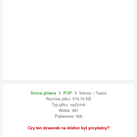
Strona główna
POP
Voices – Tusse
Rozmiar pliku: 574.74 KB
Typ pliku: mp3/m4r
Widok: 681
Pobieranie: 506
Czy ten dzwonek na telefon był przydatny?