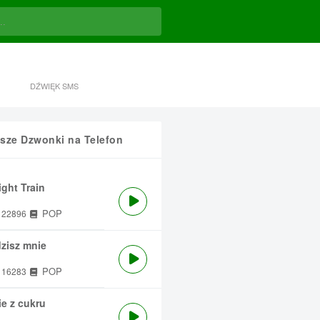
DŹWIĘK SMS
sze Dzwonki na Telefon
ght Train
POP
22896
zisz mnie
POP
16283
e z cukru