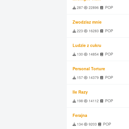
POP
287
22896
Zwodzisz mnie
POP
223
16283
Ludzie z cukru
POP
130
14854
Personal Torture
POP
157
14379
Ile Razy
POP
198
14112
Ferajna
POP
134
9203