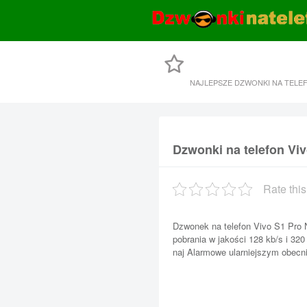
NAJLEPSZE DZWONKI NA TELE
Dzwonki na telefon Viv
Rate this
Dzwonek na telefon Vivo S1 Pro N
pobrania w jakości 128 kb/s i 32
naj Alarmowe ularniejszym obecnie