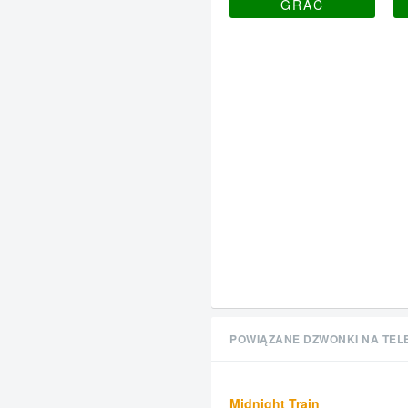
GRAĆ
POWIĄZANE DZWONKI NA TEL
Midnight Train