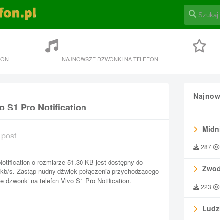
FON
NAJNOWSZE DZWONKI NA TELEFON
Najnow
o S1 Pro Notification
Midni
 post
287
otification o rozmiarze 51.30 KB jest dostępny do
Zwod
0 kb/s. Zastąp nudny dźwięk połączenia przychodzącego
 dzwonki na telefon Vivo S1 Pro Notification.
223
Ludzi