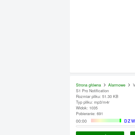
Strona główna
Alarmowe
V
S1 Pro Notification
Rozmiar pliku: 51.30 KB
Typ pliku: mp3/m4r
Widok: 1035
Pobieranie: 691
00:00
DZW