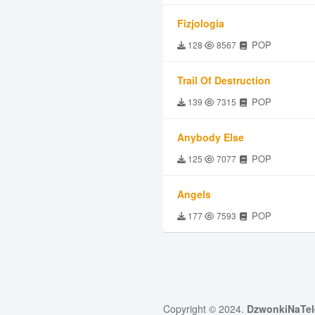
Fizjologia
POP
128
8567
Trail Of Destruction
POP
139
7315
Anybody Else
POP
125
7077
Angels
POP
177
7593
Copyright © 2024.
DzwonkiNaTel