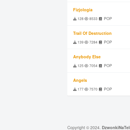
Fizjologia
POP
128
8533
Trail Of Destruction
POP
139
7284
Anybody Else
POP
125
7054
Angels
POP
177
7570
Copyright © 2024.
DzwonkiNaTel