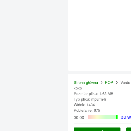
Strona główna
POP
Verde
xoxo
Rozmiar pliku: 1.63 MB
Typ pliku: mp3/m4r
Widok: 1434
Pobieranie: 675
00:00
DZW