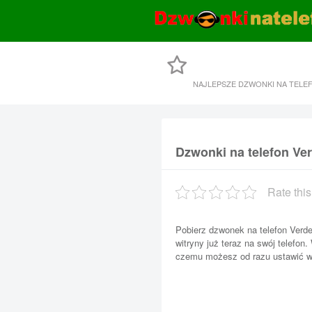
NAJLEPSZE DZWONKI NA TELE
Dzwonki na telefon Ve
Rate this
Pobierz dzwonek na telefon Verd
witryny już teraz na swój telefon.
czemu możesz od razu ustawić wł