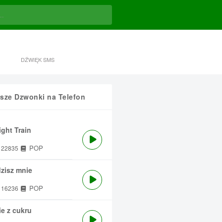
DŹWIĘK SMS
sze Dzwonki na Telefon
ght Train
POP
22835
zisz mnie
POP
16236
e z cukru