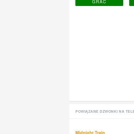
GRAĆ
POWIĄZANE DZWONKI NA TEL
Midnight Train