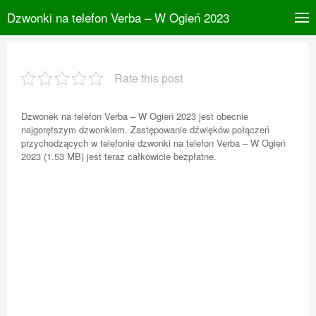
Dzwonki na telefon Verba – W Ogień 2023
Rate this post
Dzwonek na telefon Verba – W Ogień 2023 jest obecnie
najgorętszym dzwonkiem. Zastępowanie dźwięków połączeń
przychodzących w telefonie dzwonki na telefon Verba – W Ogień
2023 (1.53 MB) jest teraz całkowicie bezpłatne.