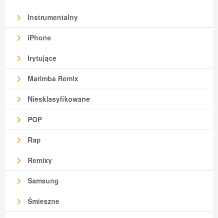
Instrumentalny
iPhone
Irytujące
Marimba Remix
Niesklasyfikowane
POP
Rap
Remixy
Samsung
Śmieszne