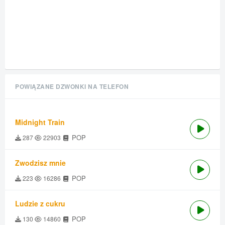
POWIĄZANE DZWONKI NA TELEFON
Midnight Train
POP
287
22903
Zwodzisz mnie
POP
223
16286
Ludzie z cukru
POP
130
14860