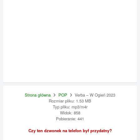
Strona główna
POP
Verba – W Ogień 2023
Rozmiar pliku: 1.53 MB
Typ pliku: mp3/m4r
Widok: 858
Pobieranie: 441
Czy ten dzwonek na telefon był przydatny?