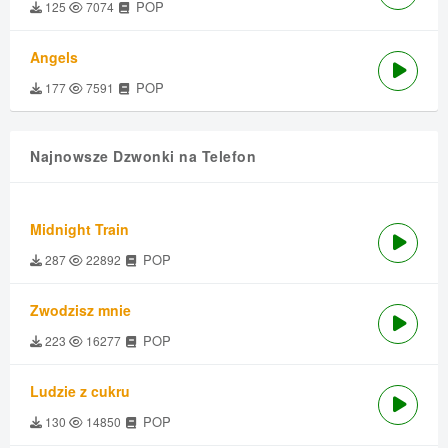
POP
125
7074
Angels
POP
177
7591
Najnowsze Dzwonki na Telefon
Midnight Train
POP
287
22892
Zwodzisz mnie
POP
223
16277
Ludzie z cukru
POP
130
14850