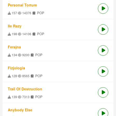
Personal Torture
POP
157
14376
Ile Razy
POP
198
14106
Ferajna
POP
134
9200
Fizjologia
POP
128
8565
Trail Of Destruction
POP
139
7313
Anybody Else