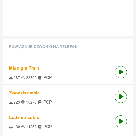
POWIĄZANE DZWONKI NA TELEFON
Midnight Train
POP
287
22892
Zwodzisz mnie
POP
223
16277
Ludzie z cukru
POP
130
14850