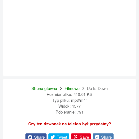
Strona główna
Filmowe
Up Is Down
Rozmiar pliku: 410.61 KB
Typ pliku: mp3/m4r
Widok: 1577
Pobieranie: 791
Czy ten dzwonek na telefon był przydatny?
Share
Tweet
Save
Share