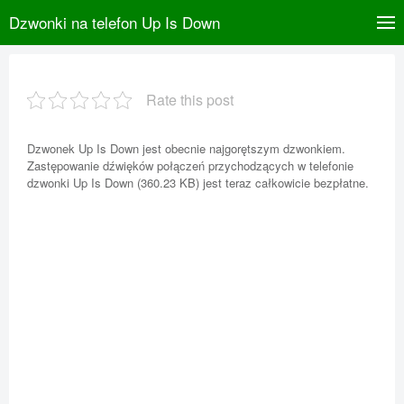
Dzwonki na telefon Up Is Down
Rate this post
Dzwonek Up Is Down jest obecnie najgorętszym dzwonkiem.
Zastępowanie dźwięków połączeń przychodzących w telefonie
dzwonki Up Is Down (360.23 KB) jest teraz całkowicie bezpłatne.