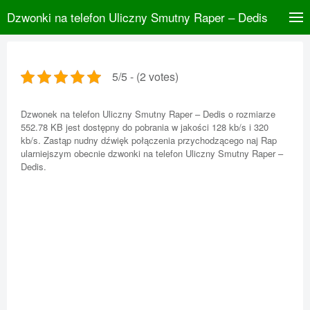
Dzwonki na telefon Uliczny Smutny Raper – Dedis
5/5 - (2 votes)
Dzwonek na telefon Uliczny Smutny Raper – Dedis o rozmiarze
552.78 KB jest dostępny do pobrania w jakości 128 kb/s i 320
kb/s. Zastąp nudny dźwięk połączenia przychodzącego naj Rap
ularniejszym obecnie dzwonki na telefon Uliczny Smutny Raper –
Dedis.