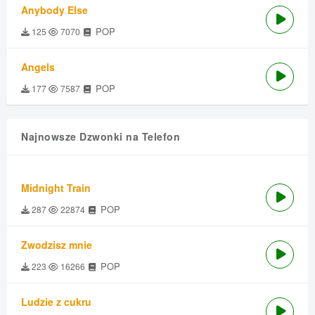
Anybody Else
POP
125
7070
Angels
POP
177
7587
Najnowsze Dzwonki na Telefon
Midnight Train
POP
287
22874
Zwodzisz mnie
POP
223
16266
Ludzie z cukru