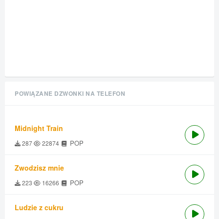
POWIĄZANE DZWONKI NA TELEFON
Midnight Train
POP
287
22874
Zwodzisz mnie
POP
223
16266
Ludzie z cukru