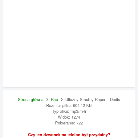
Strona główna
Rap
Uliczny Smutny Raper – Dedis
Rozmiar pliku: 604.12 KB
Typ pliku: mp3/m4r
Widok: 1274
Pobieranie: 722
Czy ten dzwonek na telefon był przydatny?