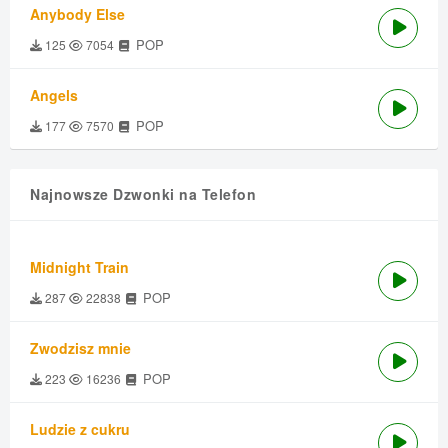
Anybody Else
POP
125
7054
Angels
POP
177
7570
Najnowsze Dzwonki na Telefon
Midnight Train
POP
287
22838
Zwodzisz mnie
POP
223
16236
Ludzie z cukru