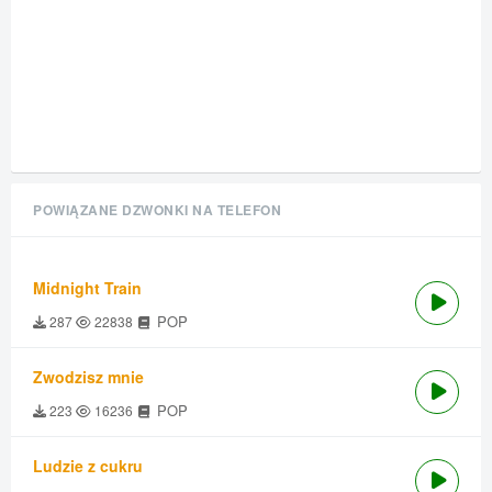
POWIĄZANE DZWONKI NA TELEFON
Midnight Train
POP
287
22838
Zwodzisz mnie
POP
223
16236
Ludzie z cukru