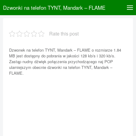
Dzwonki na telefon TYNT, Mandark – FLAME
Rate this post
Dzwonek na telefon TYNT, Mandark – FLAME o rozmiarze 1.84
MB jest dostępny do pobrania w jakości 128 kb/s i 320 kb/s.
Zastąp nudny dźwięk połączenia przychodzącego naj POP
ularniejszym obecnie dzwonki na telefon TYNT, Mandark –
FLAME.