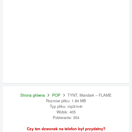
Strona główna
POP
TYNT, Mandark – FLAME
Rozmiar pliku: 1.84 MB
Typ pliku: mp3/m4r
Widok: 405
Pobieranie: 354
Czy ten dzwonek na telefon był przydatny?