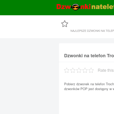
NAJLEPSZE DZWONKI NA TELE
Dzwonki na telefon Tro
Rate this
Pobierz dzwonek na telefon Trochę
dzwonków POP jest dostępny w w