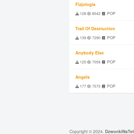
Fizjologia
POP
128
8542
Trail Of Destruction
POP
139
7290
Anybody Else
POP
125
7059
Angels
POP
177
7575
Copyright © 2024.
DzwonkiNaTel