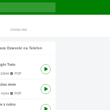
DŹWIĘK SMS
sze Dzwonki na Telefon
ght Train
POP
22846
zisz mnie
POP
16244
e z cukru