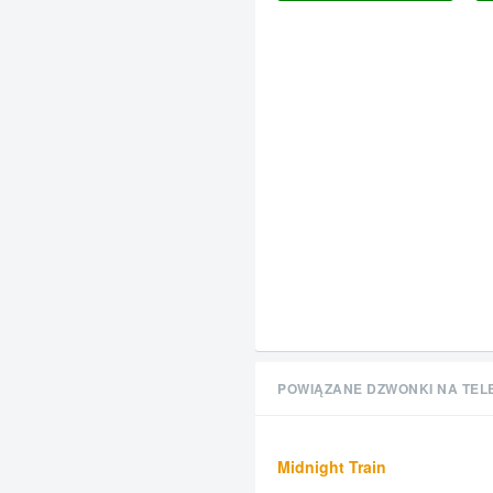
POWIĄZANE DZWONKI NA TEL
Midnight Train