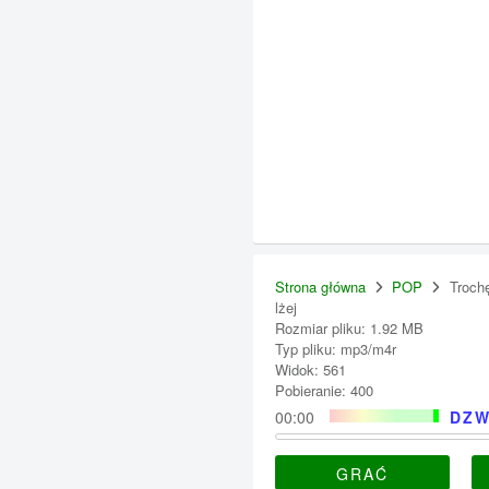
Strona główna
POP
Troch
lżej
Rozmiar pliku: 1.92 MB
Typ pliku: mp3/m4r
Widok: 561
Pobieranie: 400
00:00
DZW
GRAĆ