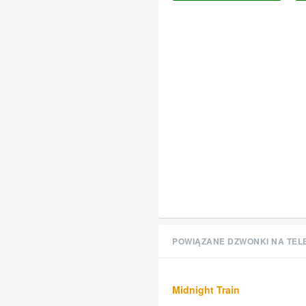
POWIĄZANE DZWONKI NA TEL
Midnight Train