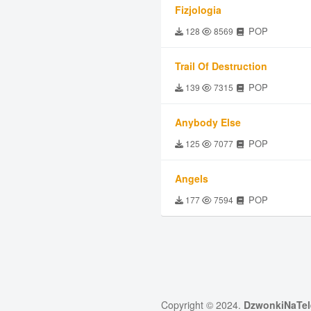
Fizjologia
POP
128
8569
Trail Of Destruction
POP
139
7315
Anybody Else
POP
125
7077
Angels
POP
177
7594
Copyright © 2024.
DzwonkiNaTel