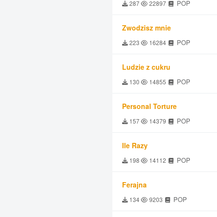
POP
287
22897
Zwodzisz mnie
POP
223
16284
Ludzie z cukru
POP
130
14855
Personal Torture
POP
157
14379
Ile Razy
POP
198
14112
Ferajna
POP
134
9203