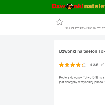
NAJLEPSZE DZWONKI NA TELE
Dzwonki na telefon Tok
4.3/5 - (
Pobierz dzwonek Tokyo Drift na s
jest dostępny w wysokiej jakośc