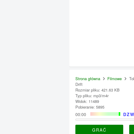
Strona główna
Filmowe
To
Drift
Rozmiar pliku: 421.63 KB
Typ pliku: mp3/m4r
Widok: 11489
Pobieranie: 5895
00:00
DZW
GRAĆ