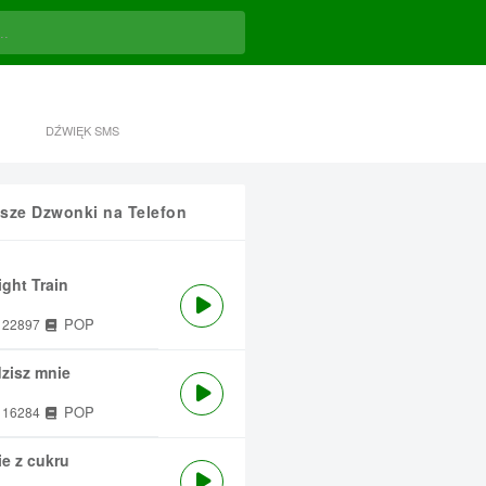
DŹWIĘK SMS
sze Dzwonki na Telefon
ght Train
POP
22897
zisz mnie
POP
16284
e z cukru