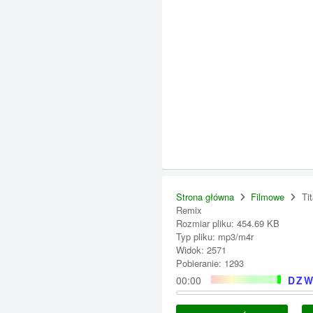
Strona główna
Filmowe
Ti
Remix
Rozmiar pliku: 454.69 KB
Typ pliku: mp3/m4r
Widok: 2571
Pobieranie: 1293
00:00
DZW