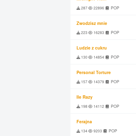
POP
287
22896
Zwodzisz mnie
POP
223
16283
Ludzie z cukru
POP
130
14854
Personal Torture
POP
157
14379
Ile Razy
POP
198
14112
Ferajna
POP
134
9203