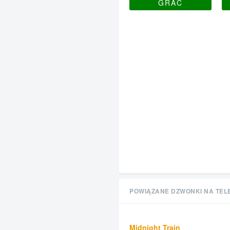
GRAĆ
POWIĄZANE DZWONKI NA TEL
Midnight Train