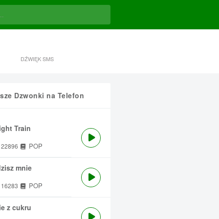
DŹWIĘK SMS
sze Dzwonki na Telefon
ght Train
POP
22896
zisz mnie
POP
16283
e z cukru