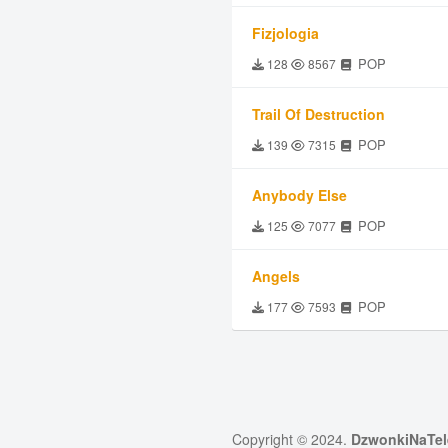
Fizjologia
POP
128
8567
Trail Of Destruction
POP
139
7315
Anybody Else
POP
125
7077
Angels
POP
177
7593
Copyright © 2024.
DzwonkiNaTel