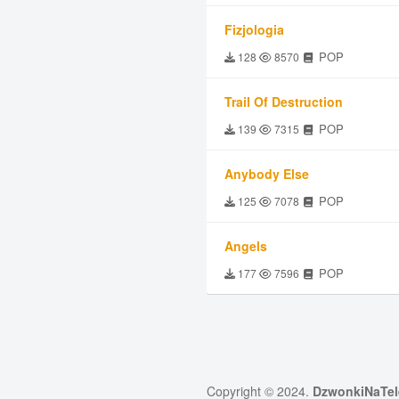
Fizjologia
POP
128
8570
Trail Of Destruction
POP
139
7315
Anybody Else
POP
125
7078
Angels
POP
177
7596
Copyright © 2024.
DzwonkiNaTel