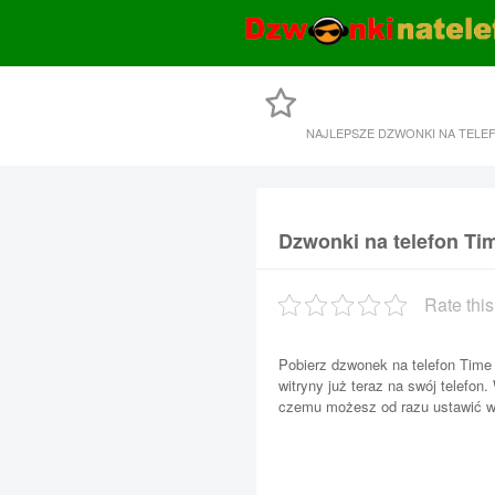
NAJLEPSZE DZWONKI NA TELE
Dzwonki na telefon Tim
Rate this
Pobierz dzwonek na telefon Time
witryny już teraz na swój telefon.
czemu możesz od razu ustawić wł