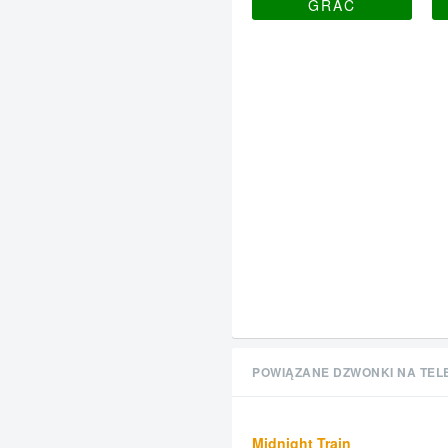
GRAĆ
POWIĄZANE DZWONKI NA TEL
Midnight Train