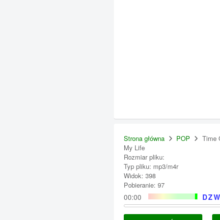
Strona główna
POP
Time 
My Life
Rozmiar pliku:
Typ pliku: mp3/m4r
Widok: 398
Pobieranie: 97
00:00
DZW