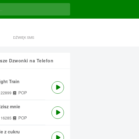
DŹWIĘK SMS
sze Dzwonki na Telefon
ght Train
POP
22899
zisz mnie
POP
16285
e z cukru