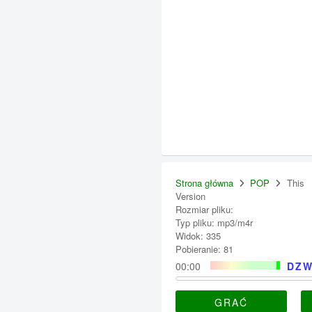
Strona główna
POP
This
Version
Rozmiar pliku:
Typ pliku: mp3/m4r
Widok: 335
Pobieranie: 81
00:00
DZW
GRAĆ