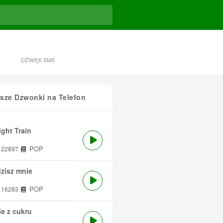
DŹWIĘK SMS
sze Dzwonki na Telefon
ght Train
POP
22897
zisz mnie
POP
16283
e z cukru