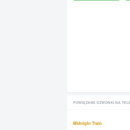
POWIĄZANE DZWONKI NA TEL
Midnight Train