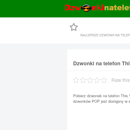
NAJLEPSZE DZWONKI NA TELE
Dzwonki na telefon Thi
Rate this
Pobierz dzwonek na telefon This V
dzwonków POP jest dostępny w w