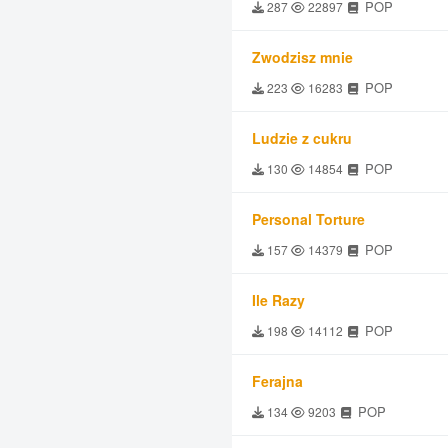
POP
287
22897
Zwodzisz mnie
POP
223
16283
Ludzie z cukru
POP
130
14854
Personal Torture
POP
157
14379
Ile Razy
POP
198
14112
Ferajna
POP
134
9203