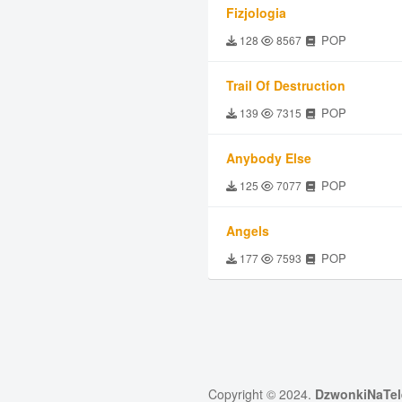
Fizjologia
POP
128
8567
Trail Of Destruction
POP
139
7315
Anybody Else
POP
125
7077
Angels
POP
177
7593
Copyright © 2024.
DzwonkiNaTel