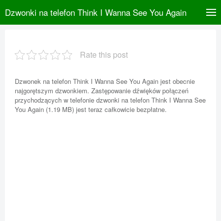
Dzwonki na telefon Think I Wanna See You Again
Rate this post
Dzwonek na telefon Think I Wanna See You Again jest obecnie
najgorętszym dzwonkiem. Zastępowanie dźwięków połączeń
przychodzących w telefonie dzwonki na telefon Think I Wanna See
You Again (1.19 MB) jest teraz całkowicie bezpłatne.