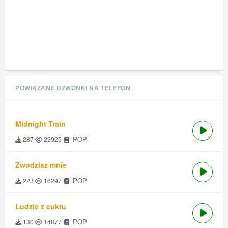
POWIĄZANE DZWONKI NA TELEFON
Midnight Train
POP
287
22925
Zwodzisz mnie
POP
223
16297
Ludzie z cukru
POP
130
14877