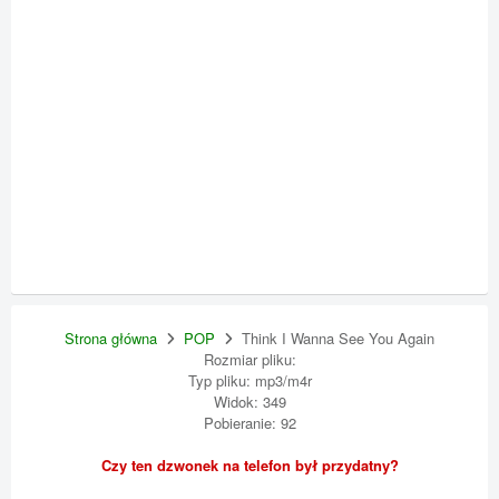
Strona główna
POP
Think I Wanna See You Again
Rozmiar pliku:
Typ pliku: mp3/m4r
Widok: 349
Pobieranie: 92
Czy ten dzwonek na telefon był przydatny?