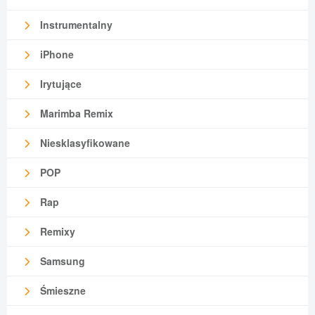
Instrumentalny
iPhone
Irytujące
Marimba Remix
Niesklasyfikowane
POP
Rap
Remixy
Samsung
Śmieszne