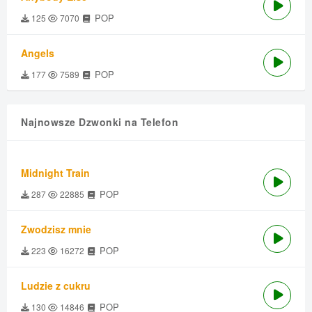
POP
125
7070
Angels
POP
177
7589
Najnowsze Dzwonki na Telefon
Midnight Train
POP
287
22885
Zwodzisz mnie
POP
223
16272
Ludzie z cukru
POP
130
14846