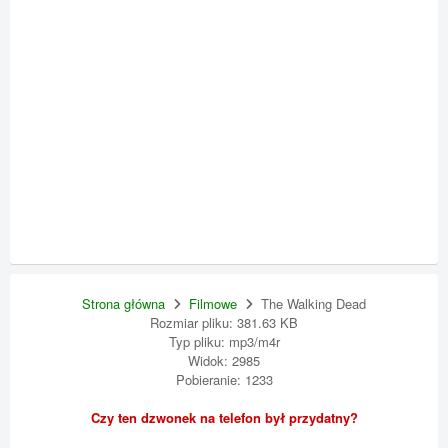
Strona główna
Filmowe
The Walking Dead
Rozmiar pliku: 381.63 KB
Typ pliku: mp3/m4r
Widok: 2985
Pobieranie: 1233
Czy ten dzwonek na telefon był przydatny?