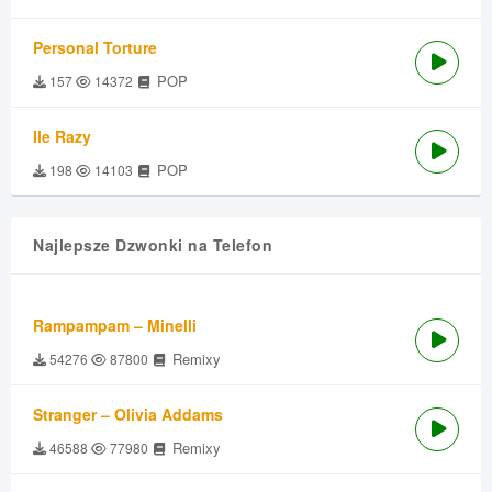
Personal Torture
POP
157
14372
Ile Razy
POP
198
14103
Najlepsze Dzwonki na Telefon
Rampampam – Minelli
Remixy
54276
87800
Stranger – Olivia Addams
Remixy
46588
77980