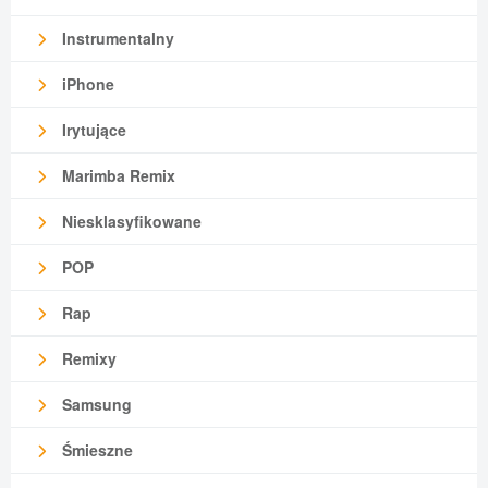
Instrumentalny
iPhone
Irytujące
Marimba Remix
Niesklasyfikowane
POP
Rap
Remixy
Samsung
Śmieszne