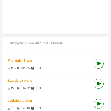
POWIĄZANE DZWONKI NA TELEFON
Midnight Train
POP
287
22885
Zwodzisz mnie
POP
223
16272
Ludzie z cukru
POP
130
14846