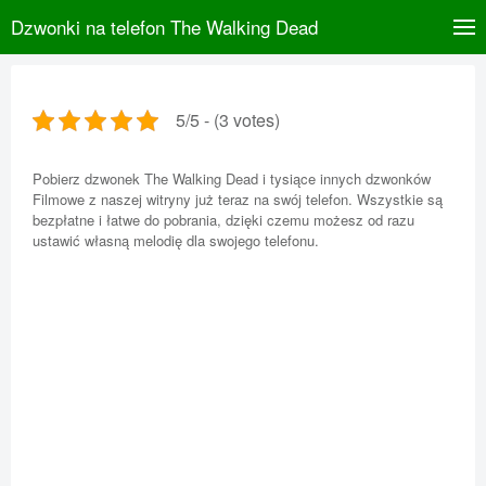
Dzwonki na telefon The Walking Dead
5/5 - (3 votes)
Pobierz dzwonek The Walking Dead i tysiące innych dzwonków
Filmowe z naszej witryny już teraz na swój telefon. Wszystkie są
bezpłatne i łatwe do pobrania, dzięki czemu możesz od razu
ustawić własną melodię dla swojego telefonu.