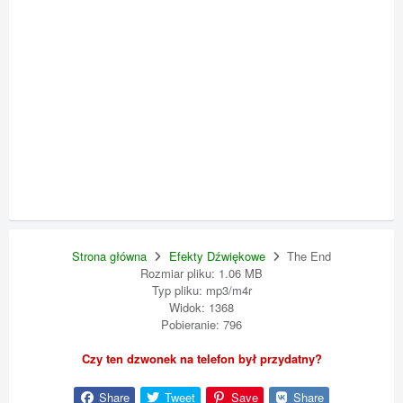
Strona główna
Efekty Dźwiękowe
The End
Rozmiar pliku: 1.06 MB
Typ pliku: mp3/m4r
Widok: 1368
Pobieranie: 796
Czy ten dzwonek na telefon był przydatny?
Share
Tweet
Save
Share