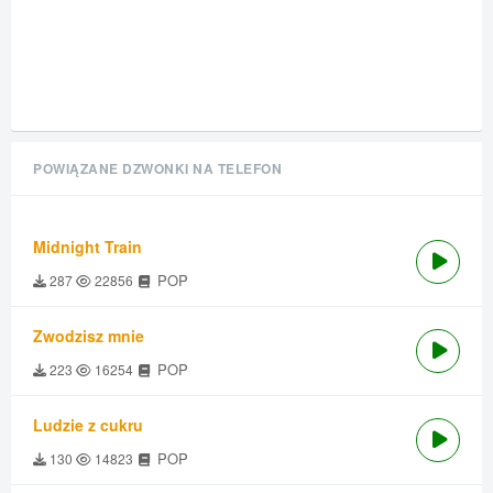
POWIĄZANE DZWONKI NA TELEFON
Midnight Train
POP
287
22856
Zwodzisz mnie
POP
223
16254
Ludzie z cukru
POP
130
14823