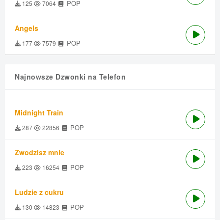
POP
125
7064
Angels
POP
177
7579
Najnowsze Dzwonki na Telefon
Midnight Train
POP
287
22856
Zwodzisz mnie
POP
223
16254
Ludzie z cukru
POP
130
14823