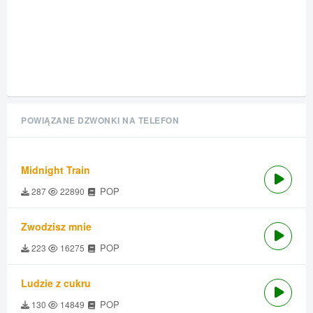
POWIĄZANE DZWONKI NA TELEFON
Midnight Train
POP
287
22890
Zwodzisz mnie
POP
223
16275
Ludzie z cukru
POP
130
14849