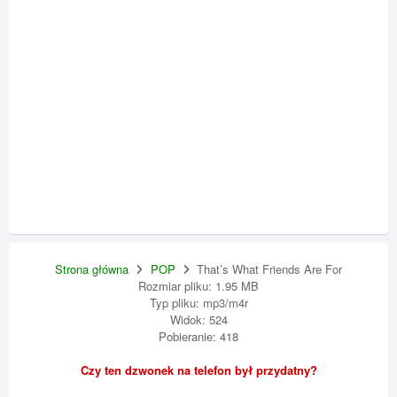
Strona główna
POP
That’s What Friends Are For
Rozmiar pliku: 1.95 MB
Typ pliku: mp3/m4r
Widok: 524
Pobieranie: 418
Czy ten dzwonek na telefon był przydatny?