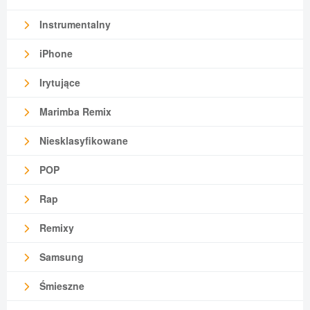
Instrumentalny
iPhone
Irytujące
Marimba Remix
Niesklasyfikowane
POP
Rap
Remixy
Samsung
Śmieszne