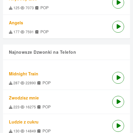
POP
125
7073
Angels
POP
177
7591
Najnowsze Dzwonki na Telefon
Midnight Train
POP
287
22890
Zwodzisz mnie
POP
223
16275
Ludzie z cukru
POP
130
14849