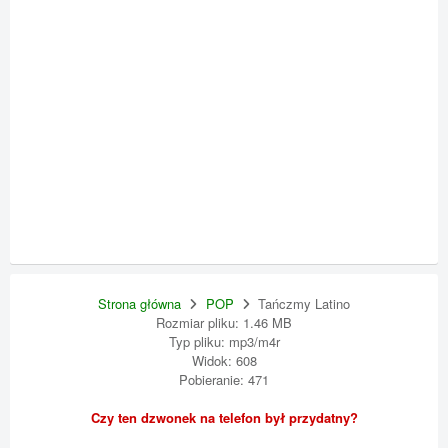
Strona główna
POP
Tańczmy Latino
Rozmiar pliku: 1.46 MB
Typ pliku: mp3/m4r
Widok: 608
Pobieranie: 471
Czy ten dzwonek na telefon był przydatny?