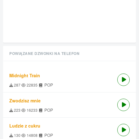
POWIĄZANE DZWONKI NA TELEFON
Midnight Train
POP
287
22835
Zwodzisz mnie
POP
223
16233
Ludzie z cukru
POP
130
14808