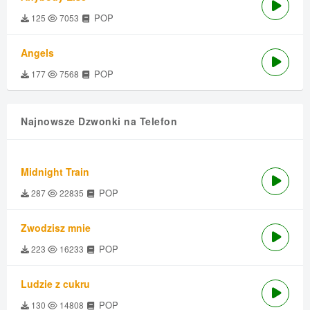
POP
125
7053
Angels
POP
177
7568
Najnowsze Dzwonki na Telefon
Midnight Train
POP
287
22835
Zwodzisz mnie
POP
223
16233
Ludzie z cukru
POP
130
14808