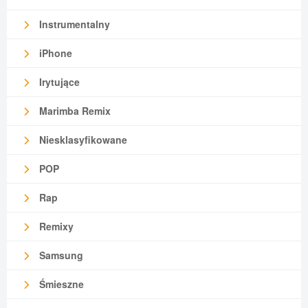
Instrumentalny
iPhone
Irytujące
Marimba Remix
Niesklasyfikowane
POP
Rap
Remixy
Samsung
Śmieszne