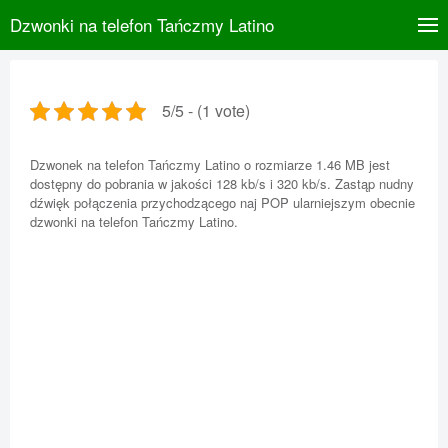
Dzwonki na telefon Tańczmy Latino
5/5 - (1 vote)
Dzwonek na telefon Tańczmy Latino o rozmiarze 1.46 MB jest
dostępny do pobrania w jakości 128 kb/s i 320 kb/s. Zastąp nudny
dźwięk połączenia przychodzącego naj POP ularniejszym obecnie
dzwonki na telefon Tańczmy Latino.