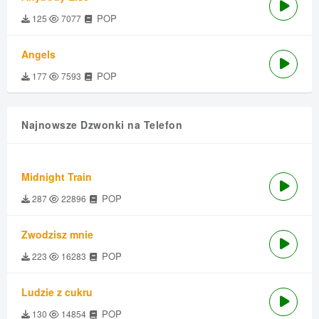
POP
125
7077
Angels
POP
177
7593
Najnowsze Dzwonki na Telefon
Midnight Train
POP
287
22896
Zwodzisz mnie
POP
223
16283
Ludzie z cukru
POP
130
14854