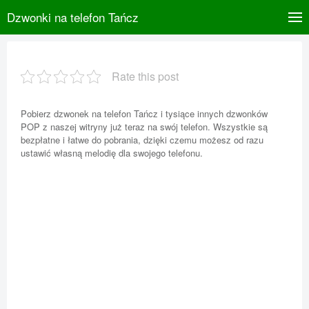
Dzwonki na telefon Tańcz
Rate this post
Pobierz dzwonek na telefon Tańcz i tysiące innych dzwonków
POP z naszej witryny już teraz na swój telefon. Wszystkie są
bezpłatne i łatwe do pobrania, dzięki czemu możesz od razu
ustawić własną melodię dla swojego telefonu.