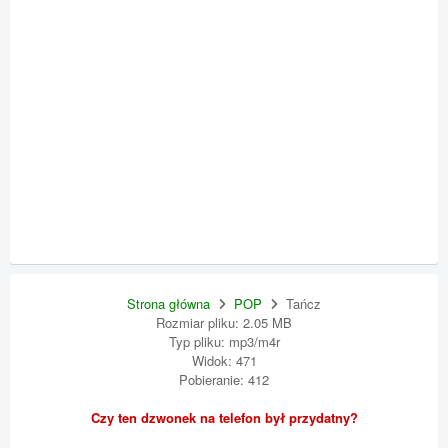
Strona główna
POP
Tańcz
Rozmiar pliku: 2.05 MB
Typ pliku: mp3/m4r
Widok: 471
Pobieranie: 412
Czy ten dzwonek na telefon był przydatny?