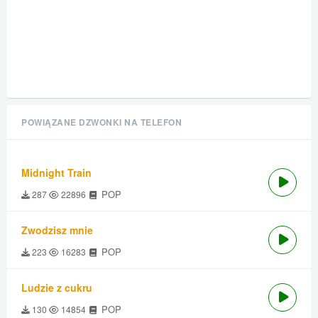
POWIĄZANE DZWONKI NA TELEFON
Midnight Train
POP
287
22896
Zwodzisz mnie
POP
223
16283
Ludzie z cukru
POP
130
14854