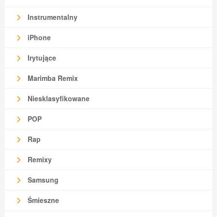
Instrumentalny
iPhone
Irytujące
Marimba Remix
Niesklasyfikowane
POP
Rap
Remixy
Samsung
Śmieszne