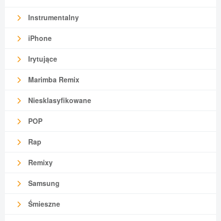
Instrumentalny
iPhone
Irytujące
Marimba Remix
Niesklasyfikowane
POP
Rap
Remixy
Samsung
Śmieszne