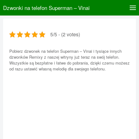
Dzwonki na telefon Superman – Vinai
5/5 - (2 votes)
Pobierz dzwonek na telefon Superman – Vinai i tysiące innych
dzwonków Remixy z naszej witryny już teraz na swój telefon.
Wszystkie są bezpłatne i łatwe do pobrania, dzięki czemu możesz
od razu ustawić własną melodię dla swojego telefonu.