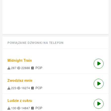
POWIĄZANE DZWONKI NA TELEFON
Midnight Train
POP
287
22888
Zwodzisz mnie
POP
223
16274
Ludzie z cukru
POP
130
14847