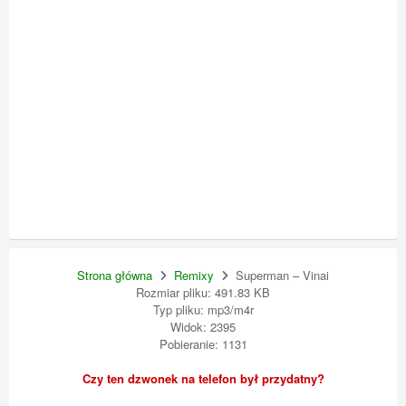
Strona główna
Remixy
Superman – Vinai
Rozmiar pliku: 491.83 KB
Typ pliku: mp3/m4r
Widok: 2395
Pobieranie: 1131
Czy ten dzwonek na telefon był przydatny?