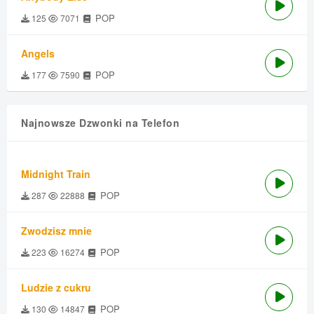
POP
125
7071
Angels
POP
177
7590
Najnowsze Dzwonki na Telefon
Midnight Train
POP
287
22888
Zwodzisz mnie
POP
223
16274
Ludzie z cukru
POP
130
14847