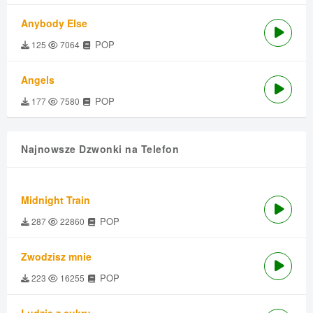
Anybody Else
POP
125
7064
Angels
POP
177
7580
Najnowsze Dzwonki na Telefon
Midnight Train
POP
287
22860
Zwodzisz mnie
POP
223
16255