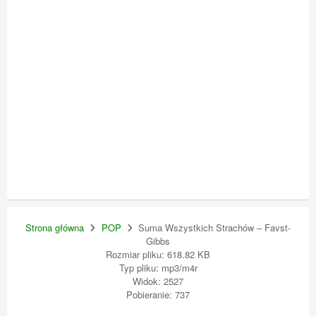
Strona główna
POP
Suma Wszystkich Strachów – Favst-
Gibbs
Rozmiar pliku: 618.82 KB
Typ pliku: mp3/m4r
Widok: 2527
Pobieranie: 737