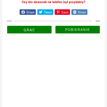
Czy ten dzwonek na telefon był przydatny?
Share
Tweet
Save
Share
00:00
00:00
GRAĆ