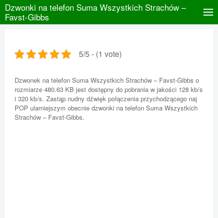
Dzwonki na telefon Suma Wszystkich Strachów –
Favst-Gibbs
5/5 - (1 vote)
Dzwonek na telefon Suma Wszystkich Strachów – Favst-Gibbs o
rozmiarze 480.63 KB jest dostępny do pobrania w jakości 128 kb/s
i 320 kb/s. Zastąp nudny dźwięk połączenia przychodzącego naj
POP ularniejszym obecnie dzwonki na telefon Suma Wszystkich
Strachów – Favst-Gibbs.