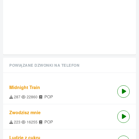
POWIĄZANE DZWONKI NA TELEFON
Midnight Train
POP
287
22860
Zwodzisz mnie
POP
223
16255
Ludzie z cukru