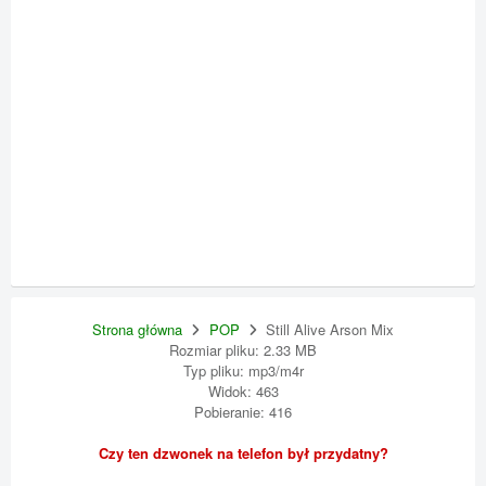
Strona główna
POP
Still Alive Arson Mix
Rozmiar pliku: 2.33 MB
Typ pliku: mp3/m4r
Widok: 463
Pobieranie: 416
Czy ten dzwonek na telefon był przydatny?