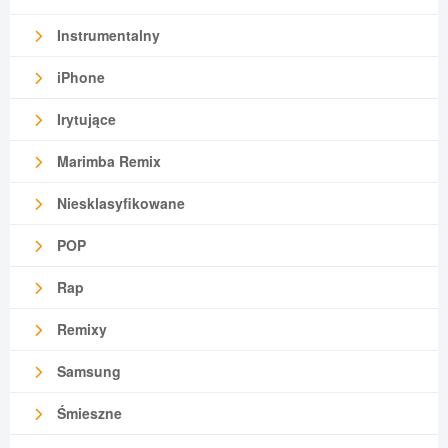
Instrumentalny
iPhone
Irytujące
Marimba Remix
Niesklasyfikowane
POP
Rap
Remixy
Samsung
Śmieszne