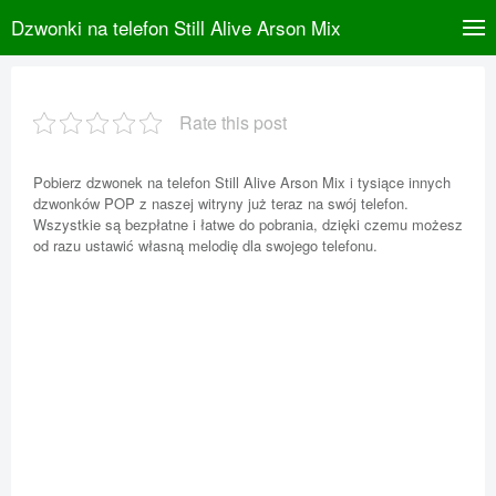
Dzwonki na telefon Still Alive Arson Mix
Rate this post
Pobierz dzwonek na telefon Still Alive Arson Mix i tysiące innych
dzwonków POP z naszej witryny już teraz na swój telefon.
Wszystkie są bezpłatne i łatwe do pobrania, dzięki czemu możesz
od razu ustawić własną melodię dla swojego telefonu.