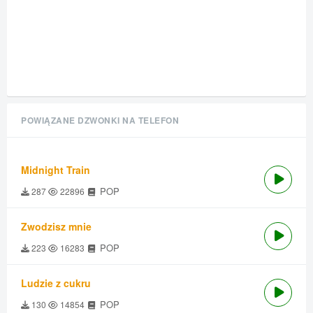
POWIĄZANE DZWONKI NA TELEFON
Midnight Train
POP
287
22896
Zwodzisz mnie
POP
223
16283
Ludzie z cukru
POP
130
14854