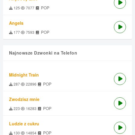
POP
125
7077
Angels
POP
177
7593
Najnowsze Dzwonki na Telefon
Midnight Train
POP
287
22896
Zwodzisz mnie
POP
223
16283
Ludzie z cukru
POP
130
14854