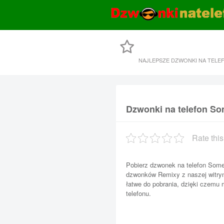
NAJLEPSZE DZWONKI NA TELE
Dzwonki na telefon S
Rate this
Pobierz dzwonek na telefon Some
dzwonków Remixy z naszej witryny
łatwe do pobrania, dzięki czemu
telefonu.