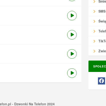
Śmie
SMS
Świą
Tele
TikT
Zwie
SPOŁEC
efon.pl
- Dzwonki Na Telefon 2024