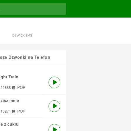
DŹWIĘK SMS
sze Dzwonki na Telefon
ght Train
POP
22888
zisz mnie
POP
16274
e z cukru