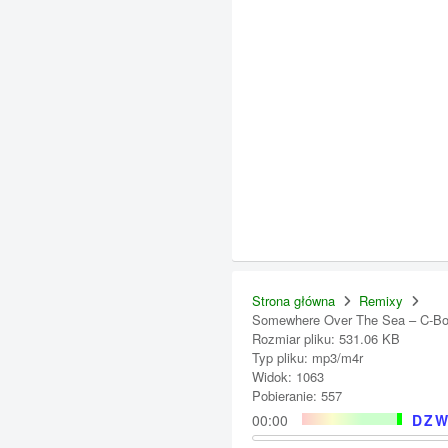
Strona główna
Remixy
Somewhere Over The Sea – C-B
Rozmiar pliku: 531.06 KB
Typ pliku: mp3/m4r
Widok: 1063
Pobieranie: 557
00:00
DZW