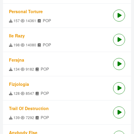
Personal Torture
POP
157
14361
Ile Razy
POP
198
14080
Ferajna
POP
134
9182
Fizjologia
POP
128
8547
Trail Of Destruction
POP
139
7292
Anybody Else