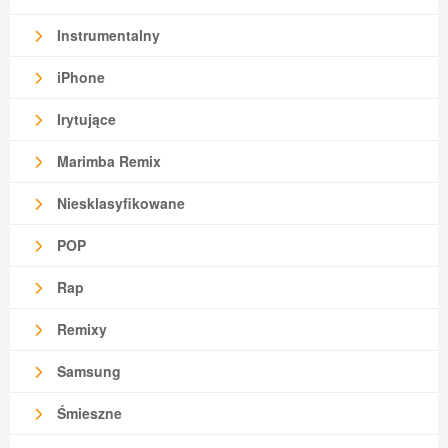
Instrumentalny
iPhone
Irytujące
Marimba Remix
Niesklasyfikowane
POP
Rap
Remixy
Samsung
Śmieszne