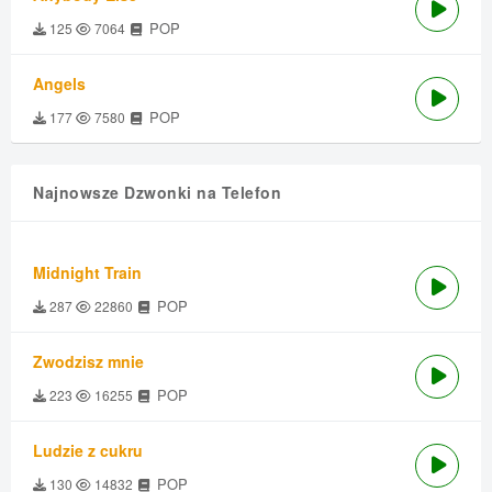
POP
125
7064
Angels
POP
177
7580
Najnowsze Dzwonki na Telefon
Midnight Train
POP
287
22860
Zwodzisz mnie
POP
223
16255
Ludzie z cukru
POP
130
14832