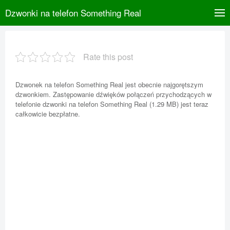
Dzwonki na telefon Something Real
Rate this post
Dzwonek na telefon Something Real jest obecnie najgorętszym
dzwonkiem. Zastępowanie dźwięków połączeń przychodzących w
telefonie dzwonki na telefon Something Real (1.29 MB) jest teraz
całkowicie bezpłatne.