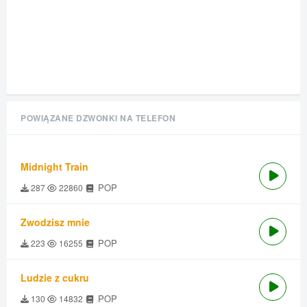
POWIĄZANE DZWONKI NA TELEFON
Midnight Train
POP
287
22860
Zwodzisz mnie
POP
223
16255
Ludzie z cukru
POP
130
14832