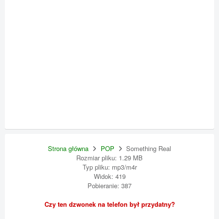
Strona główna
POP
Something Real
Rozmiar pliku: 1.29 MB
Typ pliku: mp3/m4r
Widok: 419
Pobieranie: 387
Czy ten dzwonek na telefon był przydatny?