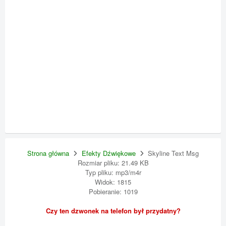
Strona główna
Efekty Dźwiękowe
Skyline Text Msg
Rozmiar pliku: 21.49 KB
Typ pliku: mp3/m4r
Widok: 1815
Pobieranie: 1019
Czy ten dzwonek na telefon był przydatny?