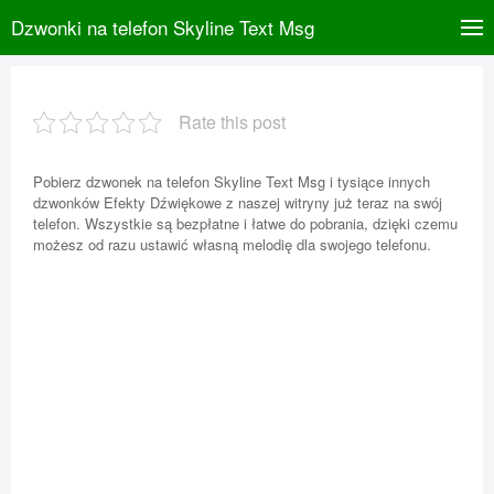
Dzwonki na telefon Skyline Text Msg
Rate this post
Pobierz dzwonek na telefon Skyline Text Msg i tysiące innych
dzwonków Efekty Dźwiękowe z naszej witryny już teraz na swój
telefon. Wszystkie są bezpłatne i łatwe do pobrania, dzięki czemu
możesz od razu ustawić własną melodię dla swojego telefonu.