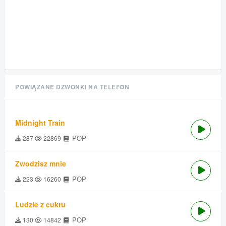
POWIĄZANE DZWONKI NA TELEFON
Midnight Train
POP
287
22869
Zwodzisz mnie
POP
223
16260
Ludzie z cukru
POP
130
14842