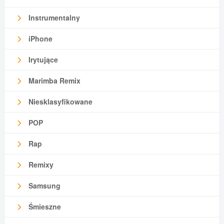
Instrumentalny
iPhone
Irytujące
Marimba Remix
Niesklasyfikowane
POP
Rap
Remixy
Samsung
Śmieszne