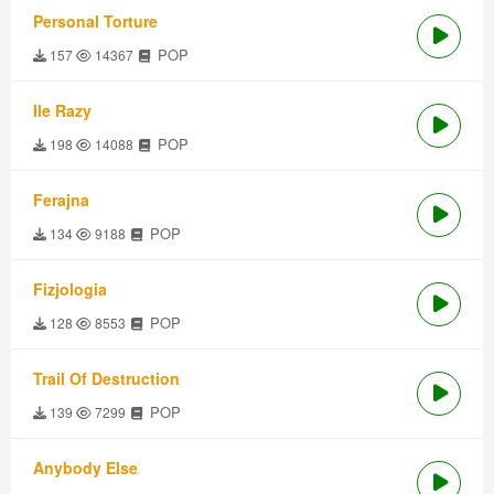
Personal Torture
POP
157
14367
Ile Razy
POP
198
14088
Ferajna
POP
134
9188
Fizjologia
POP
128
8553
Trail Of Destruction
POP
139
7299
Anybody Else