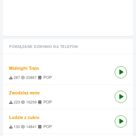
POWIĄZANE DZWONKI NA TELEFON
Midnight Train
POP
287
22867
Zwodzisz mnie
POP
223
16259
Ludzie z cukru
POP
130
14841