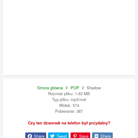
Strona główna
POP
Shadow
Rozmiar pliku: 1.63 MB
Typ pliku: mp3/m4r
Widok: 574
Pobieranie: 387
Czy ten dzwonek na telefon był przydatny?
Share
Tweet
Save
Share