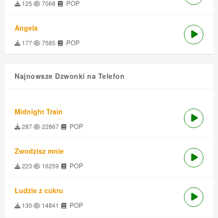
POP
125
7068
Angels
POP
177
7585
Najnowsze Dzwonki na Telefon
Midnight Train
POP
287
22867
Zwodzisz mnie
POP
223
16259
Ludzie z cukru
POP
130
14841