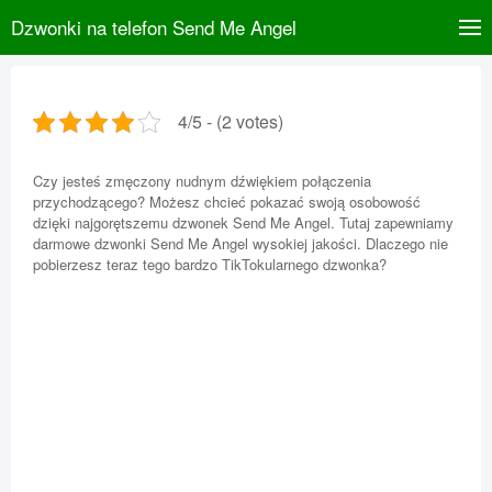
Dzwonki na telefon Send Me Angel
4/5 - (2 votes)
Czy jesteś zmęczony nudnym dźwiękiem połączenia
przychodzącego? Możesz chcieć pokazać swoją osobowość
dzięki najgorętszemu dzwonek Send Me Angel. Tutaj zapewniamy
darmowe dzwonki Send Me Angel wysokiej jakości. Dlaczego nie
pobierzesz teraz tego bardzo TikTokularnego dzwonka?