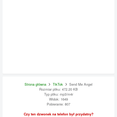
Strona główna
TikTok
Send Me Angel
Rozmiar pliku: 472.20 KB
Typ pliku: mp3/m4r
Widok: 1649
Pobieranie: 807
Czy ten dzwonek na telefon był przydatny?