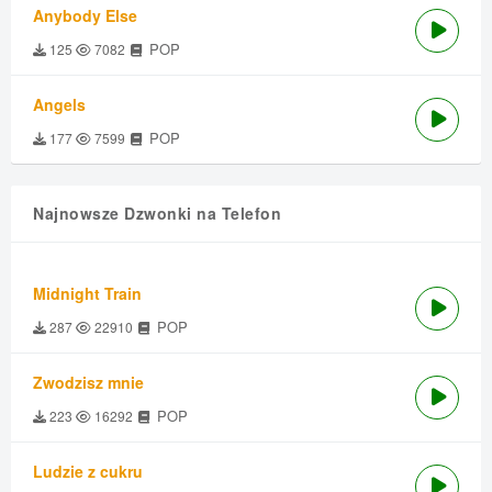
Anybody Else
POP
125
7082
Angels
POP
177
7599
Najnowsze Dzwonki na Telefon
Midnight Train
POP
287
22910
Zwodzisz mnie
POP
223
16292
Ludzie z cukru