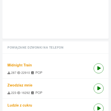
POWIĄZANE DZWONKI NA TELEFON
Midnight Train
POP
287
22910
Zwodzisz mnie
POP
223
16292
Ludzie z cukru