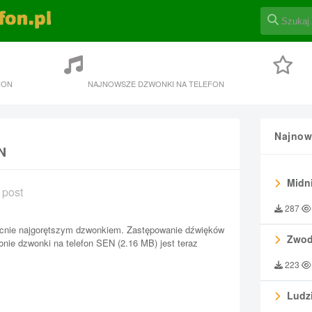
FON
NAJNOWSZE DZWONKI NA TELEFON
Najnow
N
Midni
 post
287
ecnie najgorętszym dzwonkiem. Zastępowanie dźwięków
Zwod
nie dzwonki na telefon SEN (2.16 MB) jest teraz
223
Ludzi