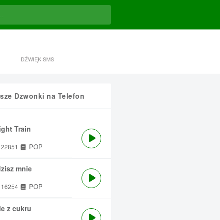
DŹWIĘK SMS
sze Dzwonki na Telefon
ght Train
POP
22851
zisz mnie
POP
16254
e z cukru