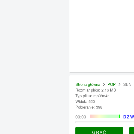
Strona główna
POP
SEN
Rozmiar pliku: 2.16 MB
Typ pliku: mp3/m4r
Widok: 520
Pobieranie: 398
00:00
DZW
GRAĆ