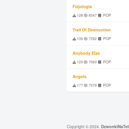
Fizjologia
POP
128
8547
Trail Of Destruction
POP
139
7292
Anybody Else
POP
125
7063
Angels
POP
177
7579
Copyright © 2024.
DzwonkiNaTel