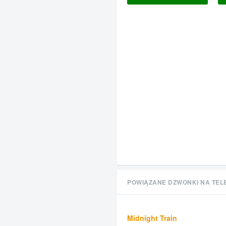
POWIĄZANE DZWONKI NA TEL
Midnight Train