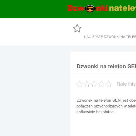
NAJLEPSZE DZWONKI NA TELE
Dzwonki na telefon SE
Rate this
Dzwonek na telefon SEN jest ob
połączeń przychodzących w telefo
całkowicie bezpłatne.