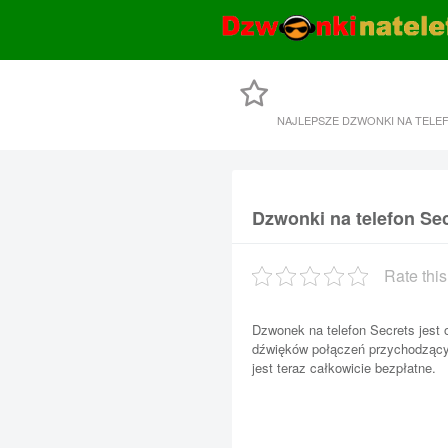
NAJLEPSZE DZWONKI NA TELE
Dzwonki na telefon Se
Rate this
Dzwonek na telefon Secrets jest
dźwięków połączeń przychodzącyc
jest teraz całkowicie bezpłatne.