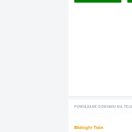
POWIĄZANE DZWONKI NA TEL
Midnight Train