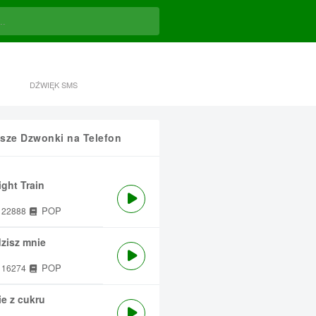
DŹWIĘK SMS
sze Dzwonki na Telefon
ght Train
POP
22888
zisz mnie
POP
16274
e z cukru