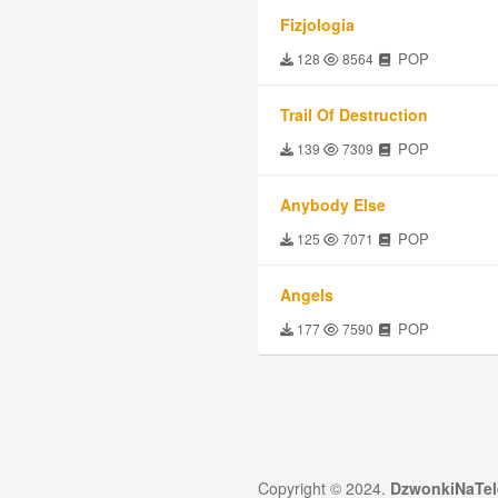
Fizjologia
POP
128
8564
Trail Of Destruction
POP
139
7309
Anybody Else
POP
125
7071
Angels
POP
177
7590
Copyright © 2024.
DzwonkiNaTel