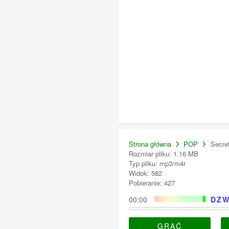
Strona główna
POP
Secre
Rozmiar pliku: 1.16 MB
Typ pliku: mp3/m4r
Widok: 582
Pobieranie: 427
00:00
DZW
GRAĆ